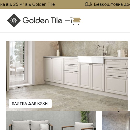
 м² від Golden Tile
Безкоштовна доставка ві
ПЛИТКА ДЛЯ КУХНІ