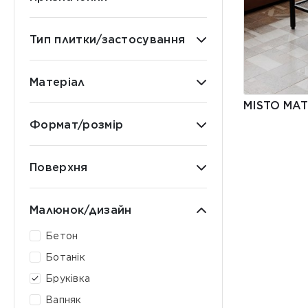
Тип плитки/застосування
Матеріал
MISTO MA
Формат/розмір
Поверхня
Малюнок/дизайн
Бетон
Ботанік
Бруківка
Вапняк