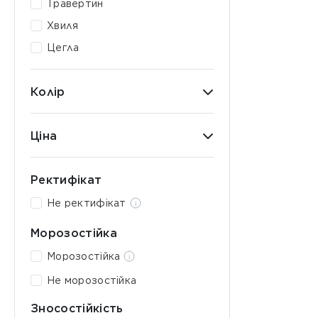
Травертин
Хвиля
Цегла
Колір
Ціна
Ректифікат
Не ректифікат
Морозостійка
Морозостійка
Не морозостійка
Зносостійкість