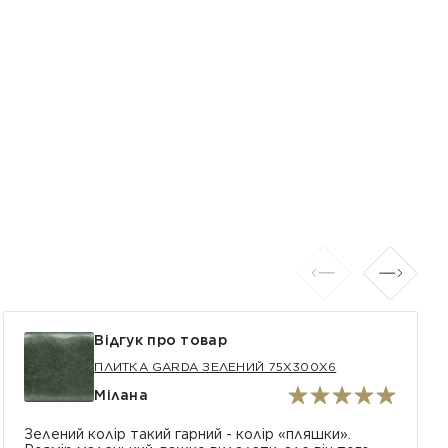
Відгук про товар
ПЛИТКА GARDA ЗЕЛЕНИЙ 75X300X6
Мілана
Зелений колір такий гарний - колір «пляшки».