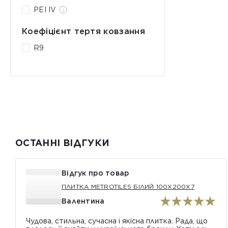
PEI IV
Коефіцієнт тертя ковзання
R9
ОСТАННІ ВІДГУКИ
Відгук про товар
ПЛИТКА METROTILES БІЛИЙ 100X200X7
Валентина
Чудова, стильна, сучасна і якісна плитка. Рада, що