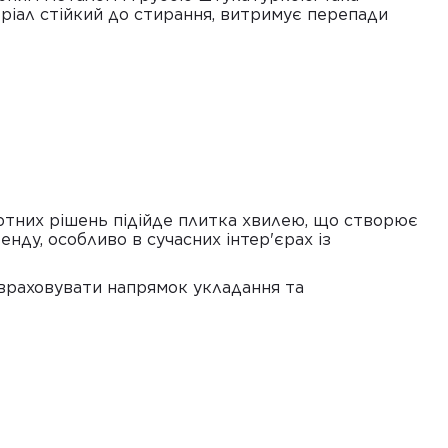
еріал стійкий до стирання, витримує перепади
ртних рішень підійде
плитка хвилею
, що створює
нду, особливо в сучасних інтер'єрах із
, враховувати напрямок укладання та