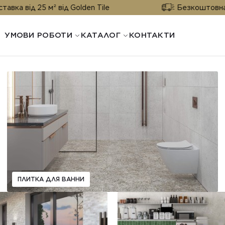
д 25 м² від Golden Tile
Безкоштовна доставка
УМОВИ РОБОТИ
КАТАЛОГ
КОНТАКТИ
ПЛИТКА ДЛЯ ВАННИ