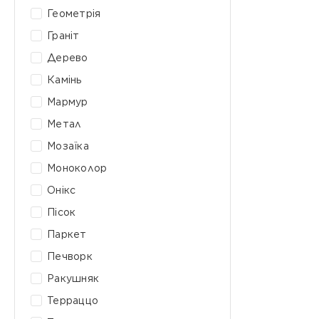
Геометрія
Граніт
Дерево
Камінь
Мармур
Метал
Мозаїка
Моноколор
Онікс
Пісок
Паркет
Печворк
Ракушняк
Терраццо