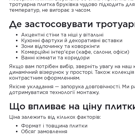
тротуарна плитка бруківка чудово підходить для 
температур, не вигорає з часом.
Де застосовувати тротуар
Акцентні стіни та ніші у вітальні
Кухонні фартухи й декоративні вставки
Зони відпочинку та коворкінги
Комерційні інтер'єри (кафе, салони, офіси)
Ванні кімнати та коридори
Якщо вам потрібен вибір, зверніть увагу на наш
динамічний візерунок у просторі. Також колекція
контрастним оформленням.
Якісне укладання — запорука довговічності. Ми 
дотримуватися технології монтажу.
Що впливає на ціну плитк
Ціна залежить від кількох факторів:
Формат і товщина плитки
Обсяг замовлення