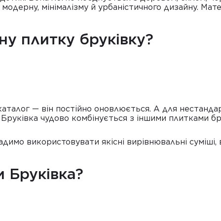
модерну, мінімалізму й урбаністичного дизайну. Мат
ну плитку бруківку?
 каталог — він постійно оновлюється. А для нестанда
 Бруківка чудово комбінується з іншими плитками бре
радимо використовувати якісні вирівнювальні суміші
и Бруківка?