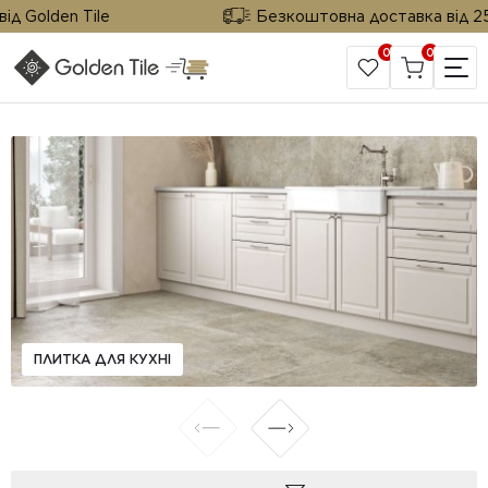
 Golden Tile
Безкоштовна доставка від 25 м²
0
0
САЙТ КОМПАНІЇ
ПЛИТКА ДЛЯ КУХНІ