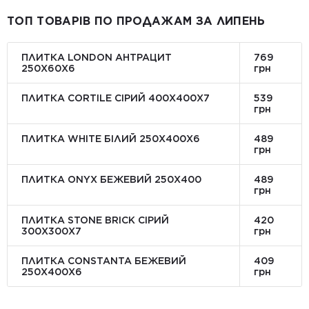
ТОП ТОВАРІВ ПО ПРОДАЖАМ ЗА ЛИПЕНЬ
ПЛИТКА LONDON АНТРАЦИТ
769
250Х60Х6
грн
ПЛИТКА CORTILE СІРИЙ 400X400X7
539
грн
ПЛИТКА WHITE БІЛИЙ 250Х400Х6
489
грн
ПЛИТКА ONYX БЕЖЕВИЙ 250X400
489
грн
ПЛИТКА STONE BRICK СІРИЙ
420
300Х300X7
грн
ПЛИТКА CONSTANTA БЕЖЕВИЙ
409
250Х400X6
грн