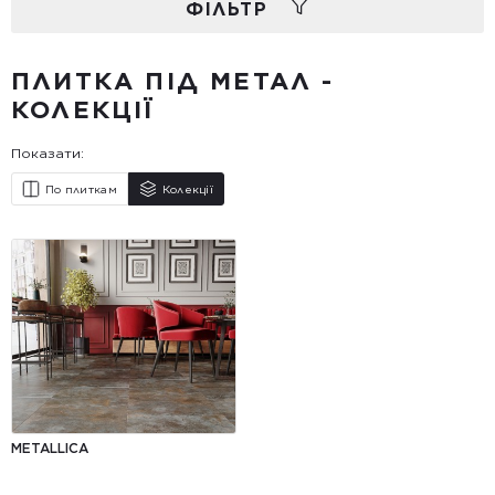
ФIЛЬТР
ПЛИТКА ПІД МЕТАЛ -
КОЛЕКЦІЇ
Показати:
По плиткам
Колекції
METALLICA