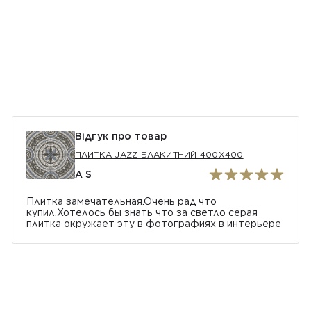
Відгук про товар
ПЛИТКА JAZZ БЛАКИТНИЙ 400Х400
A S
Плитка замечательная.Очень рад что
купил.Хотелось бы знать что за светло серая
плитка окружает эту в фотографиях в интерьере