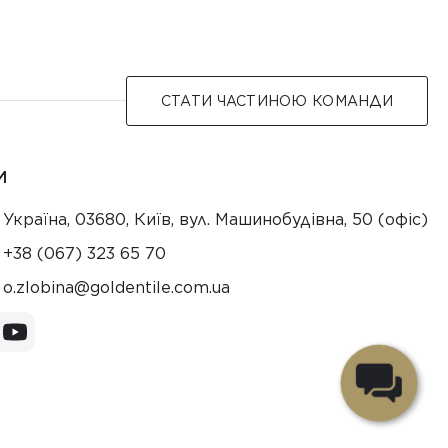
СТАТИ ЧАСТИНОЮ КОМАНДИ
И
Україна, 03680, Київ, вул. Машинобудівна, 50 (офіс)
+38 (067) 323 65 70
au.moc.elitnedlog@anibolz.o