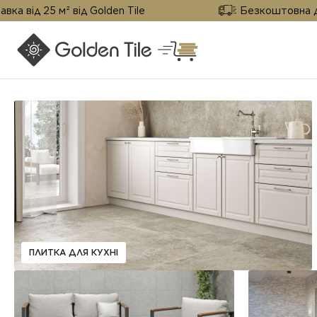
д 25 м² від Golden Tile
Безкоштовна доставк
ПЛИТКА ДЛЯ КУХНІ