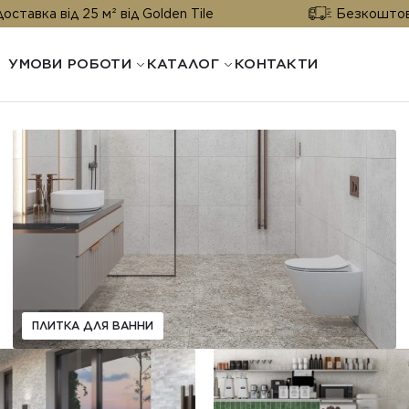
а від 25 м² від Golden Tile
Безкоштовна дос
УМОВИ РОБОТИ
КАТАЛОГ
КОНТАКТИ
ПЛИТКА ДЛЯ ВАННИ