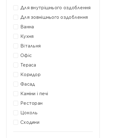
Для внутрішнього оздоблення
Для зовнішнього оздоблення
Ванна
Кухня
Вітальня
Офіс
Тераса
Коридор
Фасад
Каміни і печі
Ресторан
Цоколь
Сходини