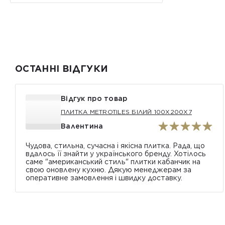
ОСТАННІ ВІДГУКИ
Відгук про товар
ПЛИТКА METROTILES БІЛИЙ 100X200X7
Валентина
Чудова, стильна, сучасна і якісна плитка. Рада, що
вдалось її знайти у українського бренду. Хотілось
саме "американський стиль" плитки кабанчик на
свою оновлену кухню. Дякую менеджерам за
оперативне замовлення і швидку доставку.