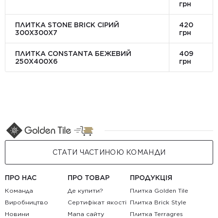
грн
ПЛИТКА STONE BRICK СІРИЙ
420
300Х300X7
грн
ПЛИТКА CONSTANTA БЕЖЕВИЙ
409
250Х400X6
грн
СТАТИ ЧАСТИНОЮ КОМАНДИ
ПРО НАС
ПРО ТОВАР
ПРОДУКЦІЯ
Команда
Де купити?
Плитка Golden Tile
Виробництво
Сертифікат якості
Плитка Brick Style
Новини
Мапа сайту
Плитка Terragres