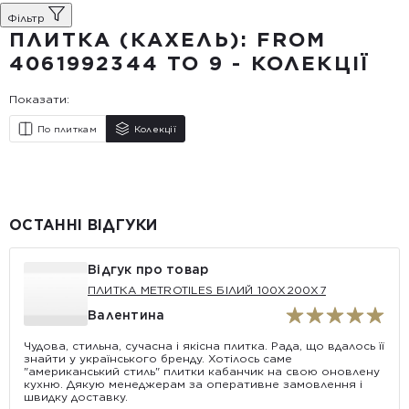
Фiльтр
ПЛИТКА (КАХЕЛЬ): FROM
4061992344 TO 9 - КОЛЕКЦІЇ
Показати:
По плиткам
Колекції
ОСТАННІ ВІДГУКИ
Відгук про товар
ПЛИТКА METROTILES БІЛИЙ 100X200X7
Валентина
Чудова, стильна, сучасна і якісна плитка. Рада, що вдалось її
знайти у українського бренду. Хотілось саме
"американський стиль" плитки кабанчик на свою оновлену
кухню. Дякую менеджерам за оперативне замовлення і
швидку доставку.