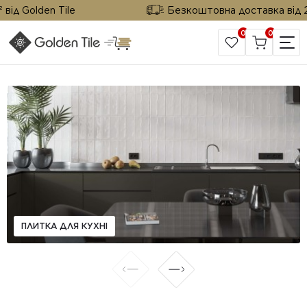
ід Golden Tile
Безкоштовна доставка від 25 
0
0
САЙТ КОМПАНІЇ
ПЛИТКА ДЛЯ КУХНІ