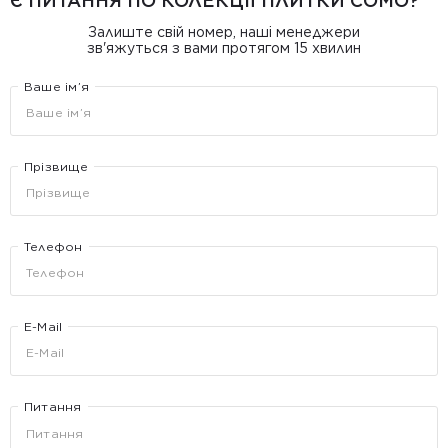
Є ПИТАННЯ ПО КОЛЕКЦІЇ ПЛИТКИ COMO?
Залиште свій номер, наші менеджери
зв'яжуться з вами протягом 15 хвилин
Ваше ім’я
Прізвище
Телефон
E-Mail
Питання