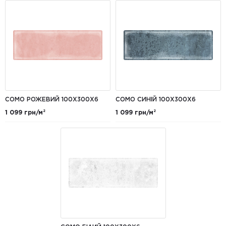
COMO РОЖЕВИЙ 100Х300X6
COMO СИНІЙ 100Х300X6
1 099 грн/м²
1 099 грн/м²