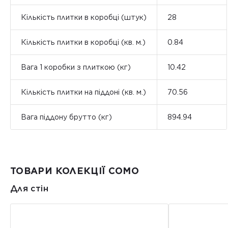
Кількість плитки в коробці (штук)
28
Кількість плитки в коробці (кв. м.)
0.84
Вага 1 коробки з плиткою (кг)
10.42
Кількість плитки на піддоні (кв. м.)
70.56
Вага піддону брутто (кг)
894.94
ТОВАРИ КОЛЕКЦІЇ COMO
Для стін