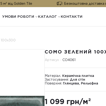
olden Tile
Безкоштовна доставка від 25 м² в
УМОВИ РОБОТИ
КАТАЛОГ
КОНТАКТИ
 100x300
COMO ЗЕЛЕНИЙ 100
Артикул -
CO4061
Матеріал:
Керамічна плитка
Застосування:
Для стін
Поверхня:
Глянцева, Рельєфна
1 099 грн/м²