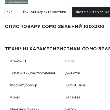
Опис
Технічні Характеристики
Фото в інтер’єрі ко
ОПИС ТОВАРУ COMO ЗЕЛЕНИЙ 100X300
ТЕХНІЧНІ ХАРАКЕТИРИСТИКИ COMO ЗЕЛ
Колекція
Como
Тип плитки/застосування
Для стін
Формат/розмір
100x300мм
Колір
Зелений
Малюнок/дизайн
Бетон