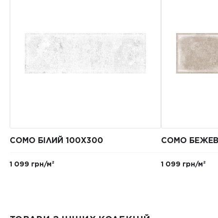
COMO БІЛИЙ 100X300
COMO БЕЖЕВ
1 099 грн/м²
1 099 грн/м²