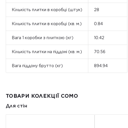
Кількість плитки в коробці (штук)
28
Кількість плитки в коробці (кв. м.)
0.84
Вага 1 коробки з плиткою (кг)
10.42
Кількість плитки на піддоні (кв. м.)
70.56
Вага піддону брутто (кг)
894.94
ТОВАРИ КОЛЕКЦІЇ COMO
Для стін