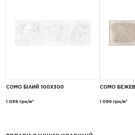
COMO БІЛИЙ 100X300
COMO БЕЖЕВ
1 099 грн/м²
1 099 грн/м²