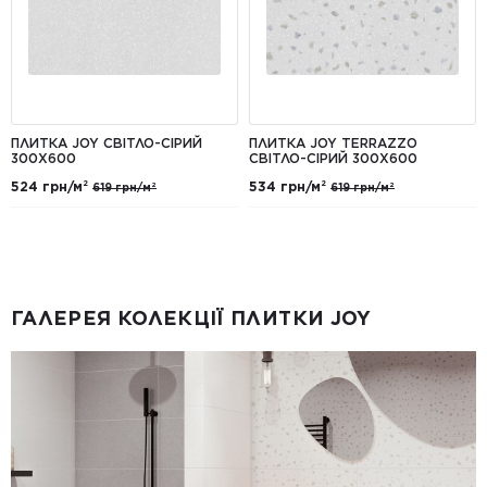
ПЛИТКА JOY СВІТЛО-СІРИЙ
ПЛИТКА JOY TERRAZZO
300X600
СВІТЛО-СІРИЙ 300X600
524 грн/м²
534 грн/м²
619 грн/м²
619 грн/м²
ГАЛЕРЕЯ КОЛЕКЦІЇ ПЛИТКИ JOY