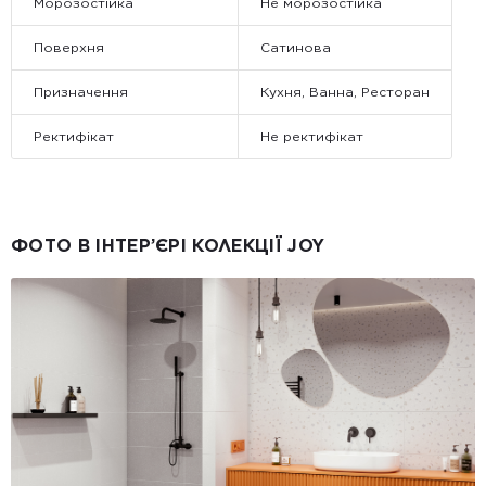
Морозостійка
Не морозостійка
Поверхня
Сатинова
Призначення
Кухня, Ванна, Ресторан
Ректифікат
Не ректифікат
ФОТО В ІНТЕР’ЄРІ КОЛЕКЦІЇ JOY