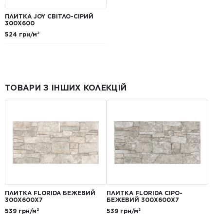
ПЛИТКА JOY СВІТЛО-СІРИЙ
300X600
524 грн/м²
ТОВАРИ З ІНШИХ КОЛЕКЦІЙ
ПЛИТКА FLORIDA БЕЖЕВИЙ
ПЛИТКА FLORIDA СІРО-
300Х600Х7
БЕЖЕВИЙ 300Х600Х7
539 грн/м²
539 грн/м²