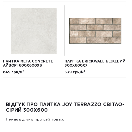
ПЛИТКА META CONCRETE
ПЛИТКА BRICKWALL БЕЖЕВИЙ
АЙВОРІ 600Х600Х8
300Х600Х7
849 грн/м²
539 грн/м²
ВІДГУК ПРО ПЛИТКА JOY TERRAZZO СВІТЛО-
СІРИЙ 300X600
Немає відгуків про цей товар.