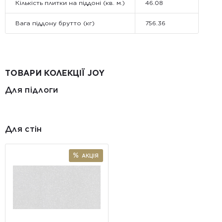
Кількість плитки на піддоні (кв. м.)
46.08
Вага піддону брутто (кг)
756.36
ТОВАРИ КОЛЕКЦІЇ JOY
Для підлоги
Для стін
АКЦІЯ