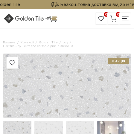
en Tile
Безкоштовна доставка від 25 м² від G
0
0
САЙТ КОМПАНІЇ
Головна
Колекції
Golden Tile
Joy
Плитка Joy Terrazzo світло-сірий 300x600