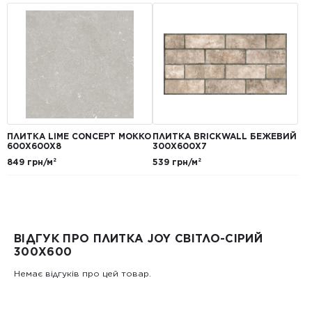
ПЛИТКА LIME CONCEPT МОККО
ПЛИТКА BRICKWALL БЕЖЕВИЙ
600Х600Х8
300Х600Х7
849 грн/м²
539 грн/м²
ВІДГУК ПРО ПЛИТКА JOY СВІТЛО-СІРИЙ
300X600
Немає відгуків про цей товар.