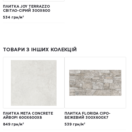
ПЛИТКА JOY TERRAZZO
СВІТЛО-СІРИЙ 300X600
534 грн/м²
ТОВАРИ З ІНШИХ КОЛЕКЦІЙ
ПЛИТКА META CONCRETE
ПЛИТКА FLORIDA СІРО-
АЙВОРІ 600Х600Х8
БЕЖЕВИЙ 300Х600Х7
849 грн/м²
539 грн/м²