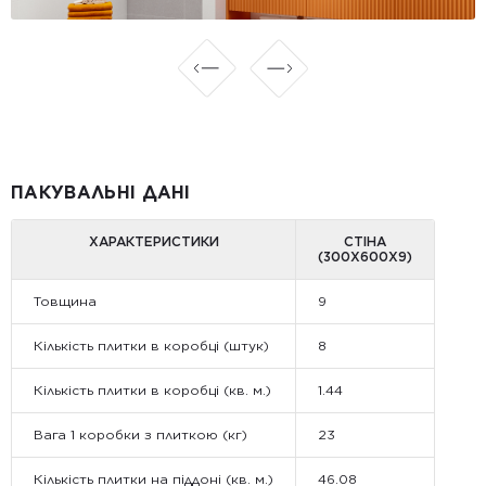
ПАКУВАЛЬНІ ДАНІ
ХАРАКТЕРИСТИКИ
СТІНА
(300Х600Х9)
Товщина
9
Кількість плитки в коробці (штук)
8
Кількість плитки в коробці (кв. м.)
1.44
Вага 1 коробки з плиткою (кг)
23
Кількість плитки на піддоні (кв. м.)
46.08