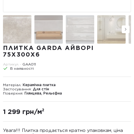
ПЛИТКА GARDA АЙВОРІ
75X300X6
Артикул -
GAА011
В наявності
Матеріал:
Керамічна плитка
Застосування:
Для стін
Поверхня:
Глянцева, Рельєфна
1 299 грн/м²
Увага!!! Плитка продається кратно упаковкам, ціна