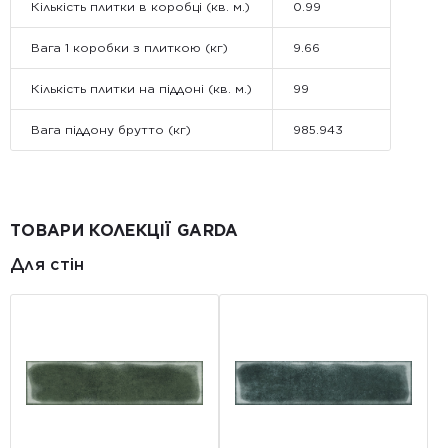
Кількість плитки в коробці (кв. м.)
0.99
Вага 1 коробки з плиткою (кг)
9.66
Кількість плитки на піддоні (кв. м.)
99
Вага піддону брутто (кг)
985.943
ТОВАРИ КОЛЕКЦІЇ GARDA
Для стін