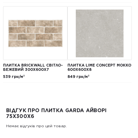
ПЛИТКА BRICKWALL СВІТЛО-
ПЛИТКА LIME CONCEPT МОККО
БЕЖЕВИЙ 300Х600Х7
600Х600Х8
539 грн/м²
849 грн/м²
ВІДГУК ПРО ПЛИТКА GARDA АЙВОРІ
75X300X6
Немає відгуків про цей товар.