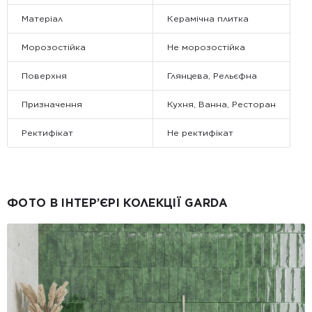
Матеріал
Керамічна плитка
Морозостійка
Не морозостійка
Поверхня
Глянцева, Рельєфна
Призначення
Кухня, Ванна, Ресторан
Ректифікат
Не ректифікат
ФОТО В ІНТЕР’ЄРІ КОЛЕКЦІЇ GARDA