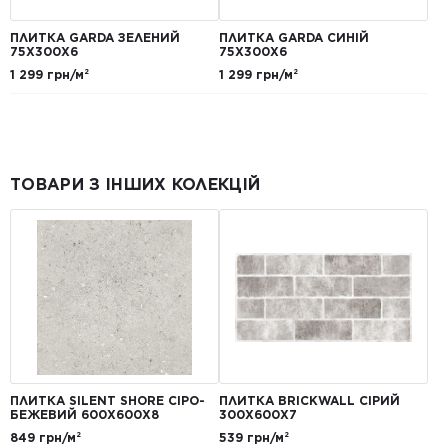
ПЛИТКА GARDA ЗЕЛЕНИЙ
ПЛИТКА GARDA СИНІЙ
75X300X6
75X300X6
1 299 грн/м²
1 299 грн/м²
ТОВАРИ З ІНШИХ КОЛЕКЦІЙ
ПЛИТКА SILENT SHORE СІРО-
ПЛИТКА BRICKWALL СІРИЙ
БЕЖЕВИЙ 600Х600Х8
300Х600Х7
849 грн/м²
539 грн/м²