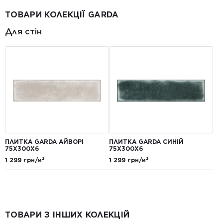
ТОВАРИ КОЛЕКЦІЇ GARDA
Для стін
ПЛИТКА GARDA АЙВОРІ
ПЛИТКА GARDA СИНІЙ
75X300X6
75X300X6
1 299 грн/м²
1 299 грн/м²
ТОВАРИ З ІНШИХ КОЛЕКЦІЙ