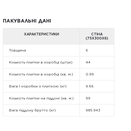
ПАКУВАЛЬНІ ДАНІ
ХАРАКТЕРИСТИКИ
СТІНА
(75X300X6)
Товщина
6
Кількість плитки в коробці (штук)
44
Кількість плитки в коробці (кв. м.)
0.99
Вага 1 коробки з плиткою (кг)
9.66
Кількість плитки на піддоні (кв. м.)
99
Вага піддону брутто (кг)
985.943