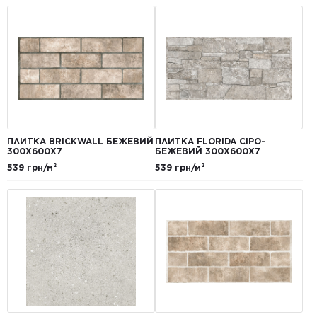
ПЛИТКА BRICKWALL БЕЖЕВИЙ
ПЛИТКА FLORIDA СІРО-
300Х600Х7
БЕЖЕВИЙ 300Х600Х7
539 грн/м²
539 грн/м²