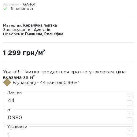
Артикул -
GA4011
В наявності
Матеріал:
Керамічна плитка
Застосування:
Для стін
Поверхня:
Глянцева, Рельєфна
1 299 грн/м²
Увага!!! Плитка продається кратно упаковкам, ціна
вказана за м²
В упаковці - 44 плиток 0.99 м²
Плитки
м²
Упаковки