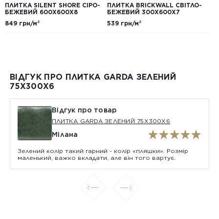
ПЛИТКА SILENT SHORE СІРО-
ПЛИТКА BRICKWALL СВІТЛО-
БЕЖЕВИЙ 600Х600Х8
БЕЖЕВИЙ 300Х600Х7
849 грн/м²
539 грн/м²
ВІДГУК ПРО ПЛИТКА GARDA ЗЕЛЕНИЙ
75X300X6
Відгук про товар
ПЛИТКА GARDA ЗЕЛЕНИЙ 75X300X6
Мілана
Зелений колір такий гарний - колір «пляшки». Розмір
маленький, важко вкладати, але він того вартує.