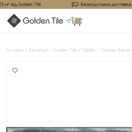
olden Tile
Безкоштовна доставка від 25 м² в
Головна
Колекції
Golden Tile
Garda
Плитка Garda 