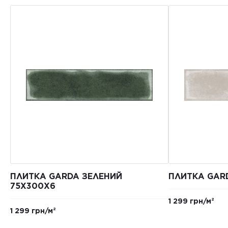
ПЛИТКА GARDA ЗЕЛЕНИЙ
ПЛИТКА GAR
75X300X6
1 299 грн/м²
1 299 грн/м²