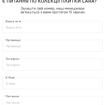
Є ПИТАННЯ ПО КОЛЕКЦІЇ ПЛИТКИ LARA?
Залиште свій номер, наші менеджери
зв'яжуться з вами протягом 15 хвилин
Ваше ім’я
Прізвище
Телефон
E-Mail
Питання