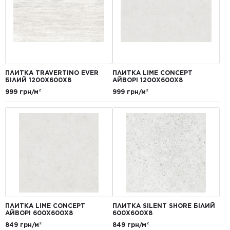
ПЛИТКА TRAVERTINO EVER
ПЛИТКА LIME CONCEPT
БІЛИЙ 1200Х600Х8
АЙВОРІ 1200Х600Х8
999 грн/м²
999 грн/м²
ПЛИТКА LIME CONCEPT
ПЛИТКА SILENT SHORE БІЛИЙ
АЙВОРІ 600Х600Х8
600Х600Х8
849 грн/м²
849 грн/м²