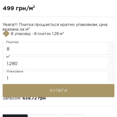
499 грн/м²
Увага!!! Плитка продається кратно упаковкам, ціна
вказана за м²
В упаковці - 8 плиток 1.28 м²
Плитки
м²
Упаковки
КУПИТИ
Загалом:
638.72 грн