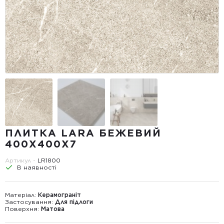
ПЛИТКА LARA БЕЖЕВИЙ
400Х400Х7
Артикул -
LR1800
В наявності
Матеріал:
Керамограніт
Застосування:
Для підлоги
Поверхня:
Матова