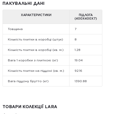
ПАКУВАЛЬНІ ДАНІ
ХАРАКТЕРИСТИКИ
ПІДЛОГА
(400Х400Х7)
Товщина
7
Кількість плитки в коробці (штук)
8
Кількість плитки в коробці (кв. м.)
1.28
Вага 1 коробки з плиткою (кг)
19.04
Кількість плитки на піддоні (кв. м.)
92.16
Вага піддону брутто (кг)
1390.88
ТОВАРИ КОЛЕКЦІЇ LARA