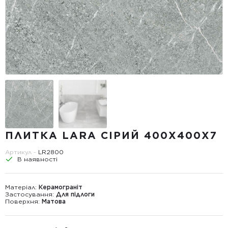
ПЛИТКА LARA СІРИЙ 400Х400X7
Артикул -
LR2800
В наявності
Матеріал:
Керамограніт
Застосування:
Для підлоги
Поверхня:
Матова