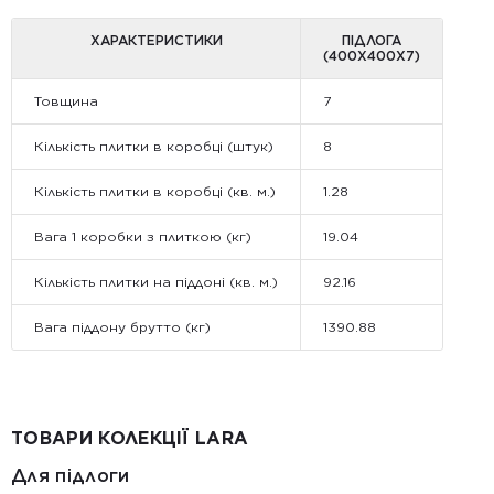
ХАРАКТЕРИСТИКИ
ПІДЛОГА
(400Х400Х7)
Товщина
7
Кількість плитки в коробці (штук)
8
Кількість плитки в коробці (кв. м.)
1.28
Вага 1 коробки з плиткою (кг)
19.04
Кількість плитки на піддоні (кв. м.)
92.16
Вага піддону брутто (кг)
1390.88
ТОВАРИ КОЛЕКЦІЇ LARA
Для підлоги