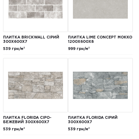
ПЛИТКА BRICKWALL СІРИЙ
ПЛИТКА LIME CONCEPT МОККО
300Х600Х7
1200Х600Х8
539 грн/м²
999 грн/м²
ПЛИТКА FLORIDA СІРО-
ПЛИТКА FLORIDA СІРИЙ
БЕЖЕВИЙ 300Х600Х7
300Х600Х7
539 грн/м²
539 грн/м²