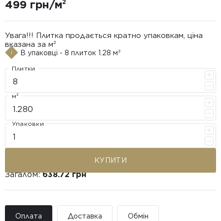
499 грн/м²
Увага!!! Плитка продається кратно упаковкам, ціна
вказана за м²
В упаковці - 8 плиток 1.28 м²
Плитки
м²
Упаковки
КУПИТИ
Загалом:
638.72 грн
Оплата
Доставка
Обмін