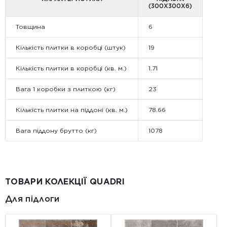
(300Х300Х6)
Товщина
6
Кількість плитки в коробці (штук)
19
Кількість плитки в коробці (кв. м.)
1.71
Вага 1 коробки з плиткою (кг)
23
Кількість плитки на піддоні (кв. м.)
78.66
Вага піддону брутто (кг)
1078
ТОВАРИ КОЛЕКЦІЇ QUADRI
Для підлоги