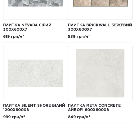
ПЛИТКА NEVADA СІРИЙ
ПЛИТКА BRICKWALL БЕЖЕВИЙ
300Х600Х7
300Х600Х7
619 грн/м²
539 грн/м²
ПЛИТКА SILENT SHORE БІЛИЙ
ПЛИТКА META CONCRETE
1200Х600Х8
АЙВОРІ 600Х600Х8
999 грн/м²
849 грн/м²