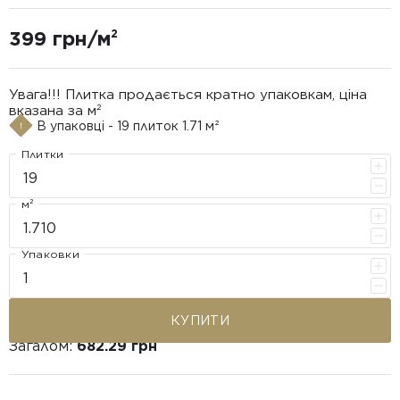
399 грн/м²
Увага!!! Плитка продається кратно упаковкам, ціна
вказана за м²
В упаковці - 19 плиток 1.71 м²
Плитки
м²
Упаковки
КУПИТИ
Загалом:
682.29 грн