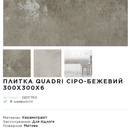
ПЛИТКА QUADRI СІРО-БЕЖЕВИЙ
300Х300X6
Артикул -
QDY760
В наявності
Матеріал:
Керамограніт
Застосування:
Для підлоги
Поверхня:
Матова