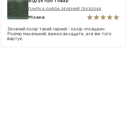
Відгук про товар
ПЛИТКА GARDA ЗЕЛЕНИЙ 75X300X6
Мілана
Зелений колір такий гарний - колір «пляшки».
Розмір маленький, важко вкладати, але він того
вартує.