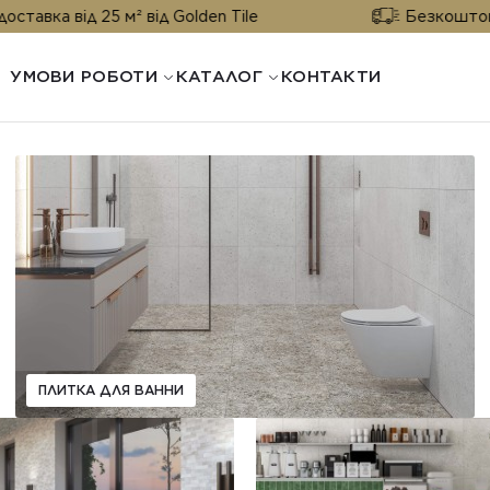
ка від 25 м² від Golden Tile
Безкоштовна до
УМОВИ РОБОТИ
КАТАЛОГ
КОНТАКТИ
ПЛИТКА ДЛЯ ВАННИ