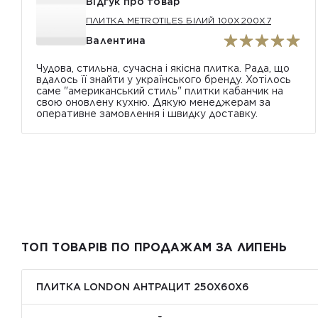
Відгук про товар
ПЛИТКА METROTILES БІЛИЙ 100X200X7
Валентина
Чудова, стильна, сучасна і якісна плитка. Рада, що
вдалось її знайти у українського бренду. Хотілось
саме "американський стиль" плитки кабанчик на
свою оновлену кухню. Дякую менеджерам за
оперативне замовлення і швидку доставку.
ТОП ТОВАРІВ ПО ПРОДАЖАМ ЗА ЛИПЕНЬ
ПЛИТКА LONDON АНТРАЦИТ 250Х60Х6