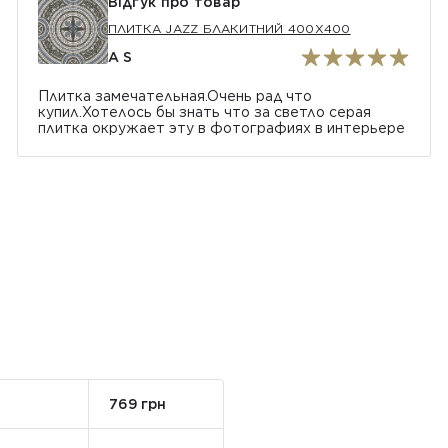
Відгук про товар
ПЛИТКА JAZZ БЛАКИТНИЙ 400Х400
A S
Плитка замечательная.Очень рад что
купил.Хотелось бы знать что за светло серая
плитка окружает эту в фотографиях в интерьере
769 грн