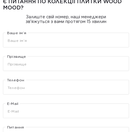
Є ПИТАННЯ ПО КОЛЕКЦІЇ ПЛИТКИ WOOD
MOOD?
Залиште свій номер, наші менеджери
зв'яжуться з вами протягом 15 хвилин
Ваше ім’я
Прізвище
Телефон
E-Mail
Питання