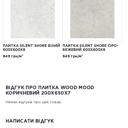
ПЛИТКА SILENT SHORE БІЛИЙ
ПЛИТКА SILENT SHORE СІРО-
600Х600Х8
БЕЖЕВИЙ 600Х600Х8
849 грн/м²
849 грн/м²
ВІДГУК ПРО ПЛИТКА WOOD MOOD
КОРИЧНЕВИЙ 200X650X7
Немає відгуків про цей товар.
НАПИСАТИ ВІДГУК