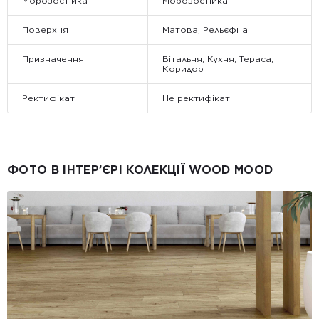
Морозостійка
Морозостійка
Поверхня
Матова, Рельєфна
Призначення
Вітальня, Кухня, Тераса,
Коридор
Ректифікат
Не ректифікат
ФОТО В ІНТЕР’ЄРІ КОЛЕКЦІЇ WOOD MOOD