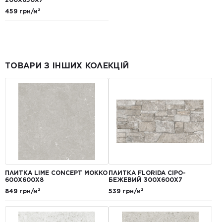
459 грн/м²
ТОВАРИ З ІНШИХ КОЛЕКЦІЙ
ПЛИТКА LIME CONCEPT МОККО
ПЛИТКА FLORIDA СІРО-
600Х600Х8
БЕЖЕВИЙ 300Х600Х7
849 грн/м²
539 грн/м²