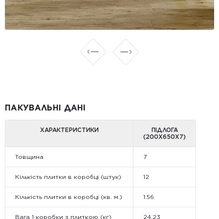
ПАКУВАЛЬНІ ДАНІ
ХАРАКТЕРИСТИКИ
ПІДЛОГА
(200Х650X7)
Товщина
7
Кількість плитки в коробці (штук)
12
Кількість плитки в коробці (кв. м.)
1.56
Вага 1 коробки з плиткою (кг)
24.23