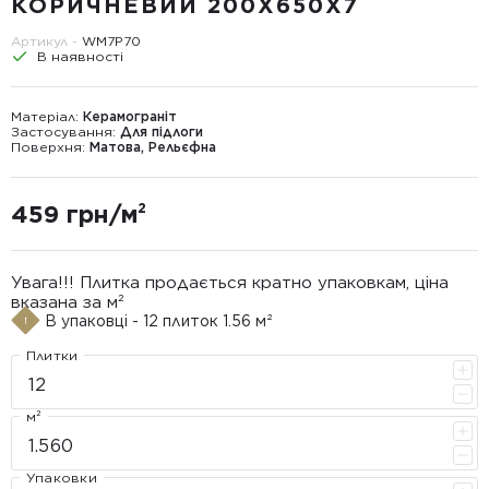
КОРИЧНЕВИЙ 200X650X7
Артикул -
WM7P70
В наявності
Матеріал:
Керамограніт
Застосування:
Для підлоги
Поверхня:
Матова, Рельєфна
459 грн/м²
Увага!!! Плитка продається кратно упаковкам, ціна
вказана за м²
В упаковці - 12 плиток 1.56 м²
Плитки
м²
Упаковки