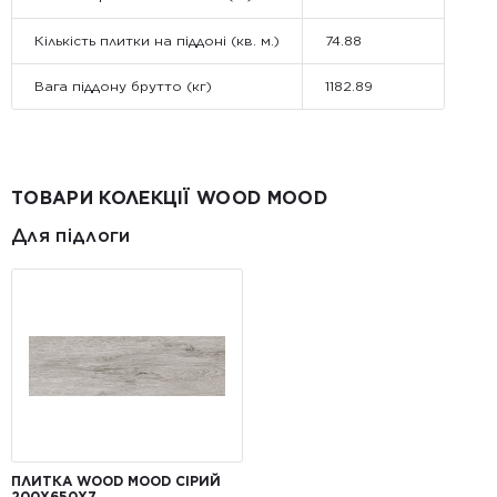
Кількість плитки на піддоні (кв. м.)
74.88
Вага піддону брутто (кг)
1182.89
ТОВАРИ КОЛЕКЦІЇ WOOD MOOD
Для підлоги
ПЛИТКА WOOD MOOD СІРИЙ
200X650X7