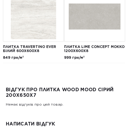
ПЛИТКА TRAVERTINO EVER
ПЛИТКА LIME CONCEPT МОККО
БІЛИЙ 600Х600Х8
1200Х600Х8
849 грн/м²
999 грн/м²
ВІДГУК ПРО ПЛИТКА WOOD MOOD СІРИЙ
200X650X7
Немає відгуків про цей товар.
НАПИСАТИ ВІДГУК