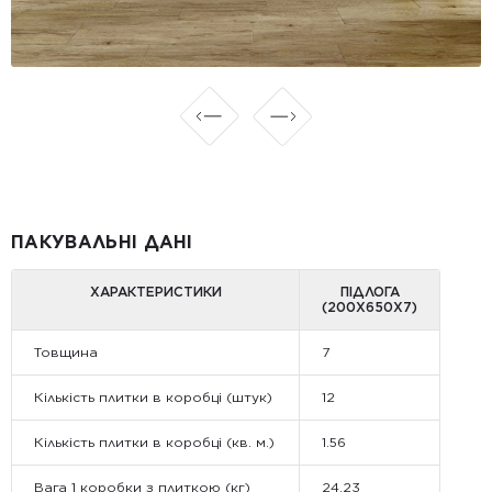
ПАКУВАЛЬНІ ДАНІ
ХАРАКТЕРИСТИКИ
ПІДЛОГА
(200Х650X7)
Товщина
7
Кількість плитки в коробці (штук)
12
Кількість плитки в коробці (кв. м.)
1.56
Вага 1 коробки з плиткою (кг)
24.23