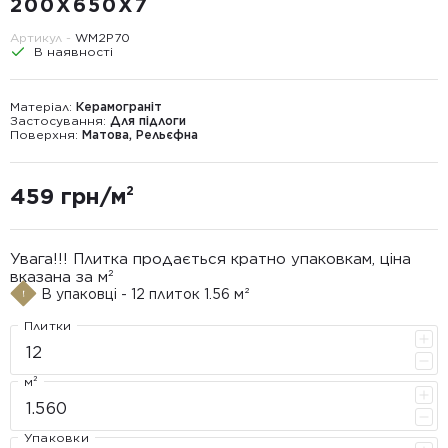
200X650X7
Артикул -
WM2P70
В наявності
Матеріал:
Керамограніт
Застосування:
Для підлоги
Поверхня:
Матова, Рельєфна
459 грн/м²
Увага!!! Плитка продається кратно упаковкам, ціна
вказана за м²
В упаковці - 12 плиток 1.56 м²
Плитки
м²
Упаковки