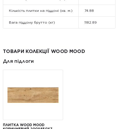
Кількість плитки на піддоні (кв. м.)
74.88
Вага піддону брутто (кг)
1182.89
ТОВАРИ КОЛЕКЦІЇ WOOD MOOD
Для підлоги
ПЛИТКА WOOD MOOD
КОРИЧНЕВИЙ 200X650X7