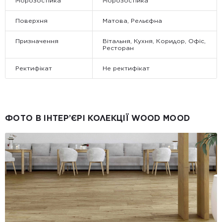
Морозостійка
Морозостійка
Поверхня
Матова, Рельєфна
Призначення
Вітальня, Кухня, Коридор, Офіс,
Ресторан
Ректифікат
Не ректифікат
ФОТО В ІНТЕР’ЄРІ КОЛЕКЦІЇ WOOD MOOD