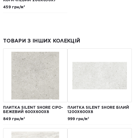
459 грн/м²
ТОВАРИ З ІНШИХ КОЛЕКЦІЙ
ПЛИТКА SILENT SHORE СІРО-
ПЛИТКА SILENT SHORE БІЛИЙ
БЕЖЕВИЙ 600Х600Х8
1200Х600Х8
849 грн/м²
999 грн/м²