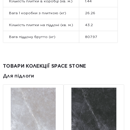
Кількість плитки в коробці (кв. м.)
1.44
Вага 1 коробки з плиткою (кг)
26.26
Кількість плитки на піддоні (кв. м.)
43.2
Вага піддону брутто (кг)
807.97
ТОВАРИ КОЛЕКЦІЇ SPACE STONE
Для підлоги