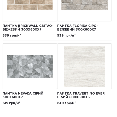
ПЛИТКА BRICKWALL СВІТЛО-
ПЛИТКА FLORIDA СІРО-
БЕЖЕВИЙ 300Х600Х7
БЕЖЕВИЙ 300Х600Х7
539 грн/м²
539 грн/м²
ПЛИТКА NEVADA СІРИЙ
ПЛИТКА TRAVERTINO EVER
300Х600Х7
БІЛИЙ 600Х600Х8
619 грн/м²
849 грн/м²