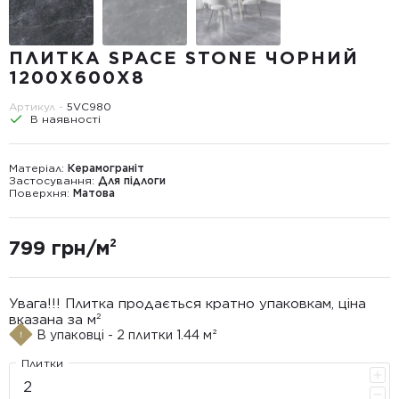
ПЛИТКА SPACE STONE ЧОРНИЙ
1200Х600Х8
Артикул -
5VС980
В наявності
Матеріал:
Керамограніт
Застосування:
Для підлоги
Поверхня:
Матова
799 грн/м²
Увага!!! Плитка продається кратно упаковкам, ціна
вказана за м²
В упаковці - 2 плитки 1.44 м²
Плитки