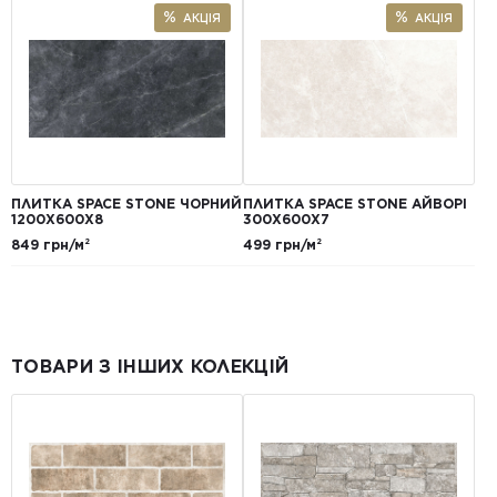
АКЦІЯ
АКЦІЯ
ПЛИТКА SPACE STONE ЧОРНИЙ
ПЛИТКА SPACE STONE АЙВОРІ
1200Х600Х8
300X600X7
849 грн/м²
499 грн/м²
ТОВАРИ З ІНШИХ КОЛЕКЦІЙ