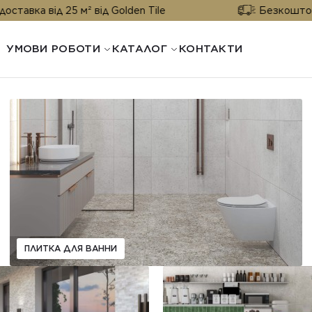
 від 25 м² від Golden Tile
Безкоштовна дост
УМОВИ РОБОТИ
КАТАЛОГ
КОНТАКТИ
ПЛИТКА ДЛЯ ВАННИ