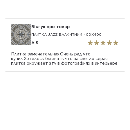
Відгук про товар
ПЛИТКА JAZZ БЛАКИТНИЙ 400Х400
A S
Плитка замечательная.Очень рад что
купил.Хотелось бы знать что за светло серая
плитка окружает эту в фотографиях в интерьере