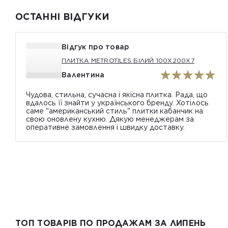
ОСТАННІ ВІДГУКИ
Відгук про товар
ПЛИТКА METROTILES БІЛИЙ 100X200X7
Валентина
Чудова, стильна, сучасна і якісна плитка. Рада, що
вдалось її знайти у українського бренду. Хотілось
саме "американський стиль" плитки кабанчик на
свою оновлену кухню. Дякую менеджерам за
оперативне замовлення і швидку доставку.
ТОП ТОВАРІВ ПО ПРОДАЖАМ ЗА ЛИПЕНЬ