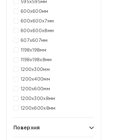
595x595мм
600x600мм
600х600х7мм
600х600х8мм
607x607мм
1198x198мм
1198х198x8мм
1200x300мм
1200x400мм
1200x600мм
1200х300х8мм
1200х600х8мм
Поверхня