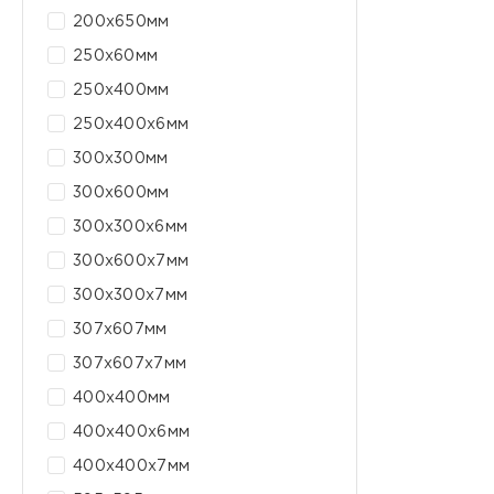
200х650мм
250x60мм
250x400мм
250x400x6мм
300x300мм
300x600мм
300x300x6мм
300x600x7мм
300х300х7мм
307x607мм
307x607x7мм
400x400мм
400x400x6мм
400x400x7мм