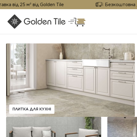
 25 м² від Golden Tile
Безкоштовна доставка
ПЛИТКА ДЛЯ КУХНІ