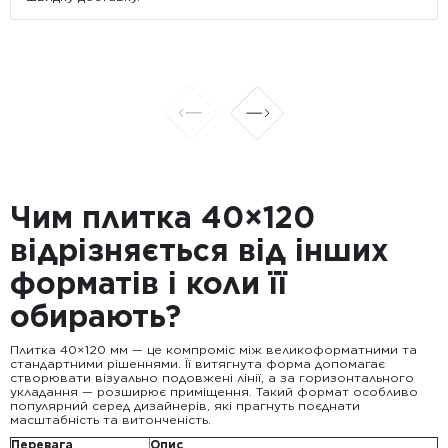
Чим плитка 40×120
відрізняється від інших
форматів і коли її
обирають?
Плитка 40×120 мм — це компроміс між великоформатними та
стандартними рішеннями. Її витягнута форма допомагає
створювати візуально подовжені лінії, а за горизонтального
укладання — розширює приміщення. Такий формат особливо
популярний серед дизайнерів, які прагнуть поєднати
масштабність та витонченість.
Перевага
Опис