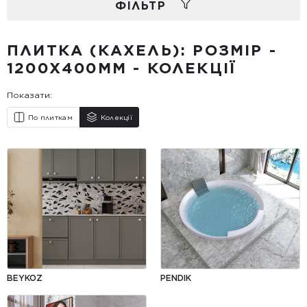
ФIЛЬТР
ПЛИТКА (КАХЕЛЬ): РОЗМІР -
1200X400ММ - КОЛЕКЦІЇ
Показати:
По плиткам
Колекції
BEYKOZ
PENDIK