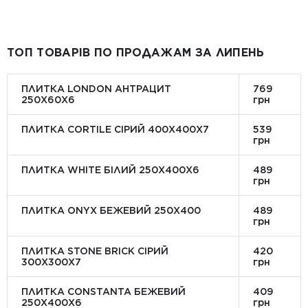
ТОП ТОВАРІВ ПО ПРОДАЖАМ ЗА ЛИПЕНЬ
ПЛИТКА LONDON АНТРАЦИТ
769
250Х60Х6
грн
ПЛИТКА CORTILE СІРИЙ 400X400X7
539
грн
ПЛИТКА WHITE БІЛИЙ 250Х400Х6
489
грн
ПЛИТКА ONYX БЕЖЕВИЙ 250X400
489
грн
ПЛИТКА STONE BRICK СІРИЙ
420
300Х300X7
грн
ПЛИТКА CONSTANTA БЕЖЕВИЙ
409
250Х400X6
грн