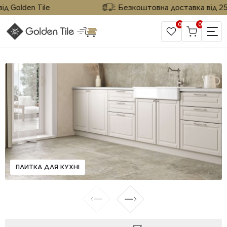
 Golden Tile
Безкоштовна доставка від 25 м²
0
0
САЙТ КОМПАНІЇ
ПЛИТКА ДЛЯ КУХНІ