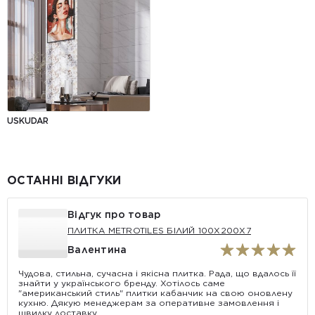
USKUDAR
ОСТАННІ ВІДГУКИ
Відгук про товар
ПЛИТКА METROTILES БІЛИЙ 100X200X7
Валентина
Чудова, стильна, сучасна і якісна плитка. Рада, що вдалось її
знайти у українського бренду. Хотілось саме
"американський стиль" плитки кабанчик на свою оновлену
кухню. Дякую менеджерам за оперативне замовлення і
швидку доставку.