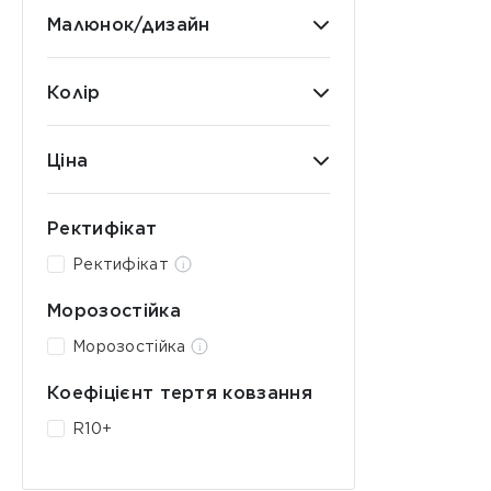
Малюнок/дизайн
Колір
Ціна
Ректифікат
Ректифікат
Морозостійка
Морозостійка
Коефіцієнт тертя ковзання
R10+