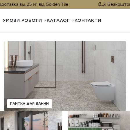
від 25 м² від Golden Tile
Безкоштовна доста
УМОВИ РОБОТИ
КАТАЛОГ
КОНТАКТИ
ПЛИТКА ДЛЯ ВАННИ