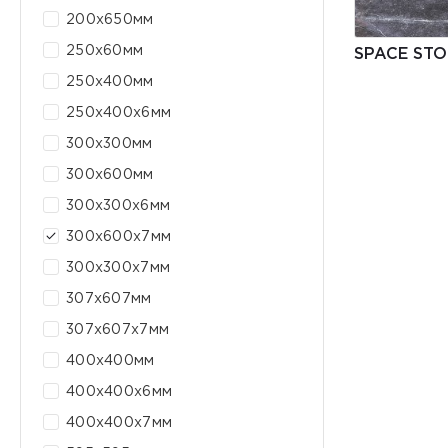
200х650мм
250x60мм
SPACE STO
250x400мм
250x400x6мм
300x300мм
300x600мм
300x300x6мм
300x600x7мм
300х300х7мм
307x607мм
307x607x7мм
400x400мм
400x400x6мм
400x400x7мм