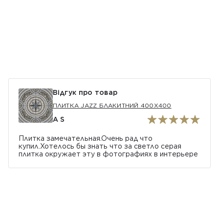
Відгук про товар
ПЛИТКА JAZZ БЛАКИТНИЙ 400Х400
A S
Плитка замечательная.Очень рад что
купил.Хотелось бы знать что за светло серая
плитка окружает эту в фотографиях в интерьере