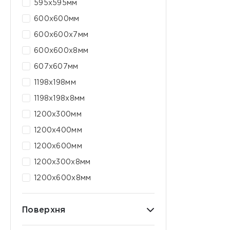
595x595мм
600x600мм
600х600х7мм
600х600х8мм
607x607мм
1198x198мм
1198х198x8мм
1200x300мм
1200x400мм
1200x600мм
1200х300х8мм
1200х600х8мм
Поверхня