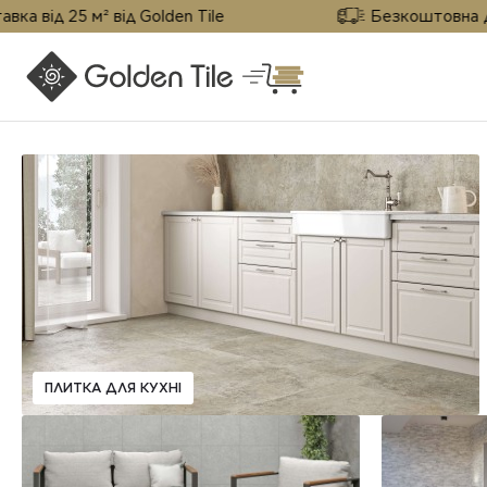
25 м² від Golden Tile
Безкоштовна доставка 
ПЛИТКА ДЛЯ КУХНІ