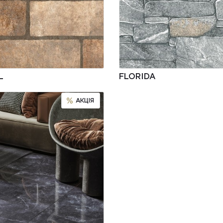
L
FLORIDA
АКЦІЯ