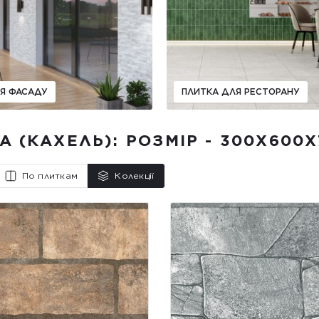
Я ФАСАДУ
ПЛИТКА ДЛЯ РЕСТОРАНУ
А (КАХЕЛЬ): РОЗМІР - 300X600X
По плиткам
Колекції