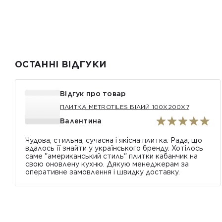
ОСТАННІ ВІДГУКИ
Відгук про товар
ПЛИТКА METROTILES БІЛИЙ 100X200X7
Валентина
Чудова, стильна, сучасна і якісна плитка. Рада, що
вдалось її знайти у українського бренду. Хотілось
саме "американський стиль" плитки кабанчик на
свою оновлену кухню. Дякую менеджерам за
оперативне замовлення і швидку доставку.