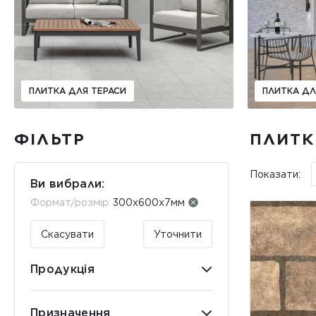
ПЛИТКА ДЛЯ ТЕРАСИ
ПЛИТКА ДЛ
ФІЛЬТР
ПЛИТК
Показати:
Ви вибрали:
Формат/розмір:
300x600x7мм
Скасувати
Уточнити
Продукція
Призначення