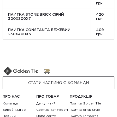
грн
ПЛИТКА STONE BRICK СІРИЙ
420
300Х300X7
грн
ПЛИТКА CONSTANTA БЕЖЕВИЙ
409
250Х400X6
грн
СТАТИ ЧАСТИНОЮ КОМАНДИ
ПРО НАС
ПРО ТОВАР
ПРОДУКЦІЯ
Команда
Де купити?
Плитка Golden Tile
Виробництво
Сертифікат якості
Плитка Brick Style
Новини
Мапа сайту
Плитка Terragres