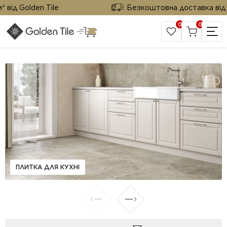
від Golden Tile
Безкоштовна доставка від 25
0
0
САЙТ КОМПАНІЇ
ПЛИТКА ДЛЯ КУХНІ