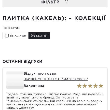
ФIЛЬТР
ПЛИТКА (КАХЕЛЬ): - КОЛЕКЦІЇ
Показати:
По плиткам
Колекції
ОСТАННІ ВІДГУКИ
Відгук про товар
ПЛИТКА METROTILES БІЛИЙ 100X200X7
Валентина
Чудова, стильна, сучасна і якісна плитка. Рада, що вдалось її
знайти у українського бренду. Хотілось саме
"американський стиль" плитки кабанчик на свою оновлену
кухню. Дякую менеджерам за оперативне замовлення і
швидку доставку.