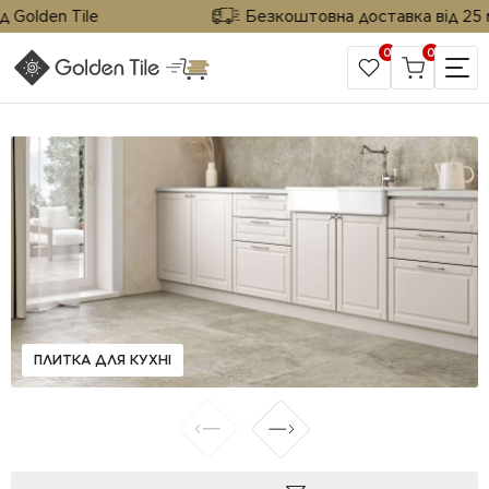
 Golden Tile
Безкоштовна доставка від 25 м² 
0
0
САЙТ КОМПАНІЇ
ПЛИТКА ДЛЯ КУХНІ