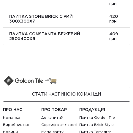
грн
ПЛИТКА STONE BRICK СІРИЙ
420
300Х300X7
грн
ПЛИТКА CONSTANTA БЕЖЕВИЙ
409
250Х400X6
грн
СТАТИ ЧАСТИНОЮ КОМАНДИ
ПРО НАС
ПРО ТОВАР
ПРОДУКЦІЯ
Команда
Де купити?
Плитка Golden Tile
Виробництво
Сертифікат якості
Плитка Brick Style
Новини
Мапа сайту
Плитка Terragres