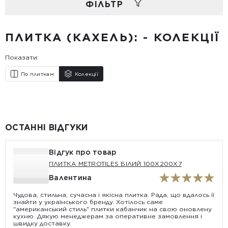
ФIЛЬТР
ПЛИТКА (КАХЕЛЬ): - КОЛЕКЦІЇ
Показати:
По плиткам
Колекції
ОСТАННІ ВІДГУКИ
Відгук про товар
ПЛИТКА METROTILES БІЛИЙ 100X200X7
Валентина
Чудова, стильна, сучасна і якісна плитка. Рада, що вдалось її
знайти у українського бренду. Хотілось саме
"американський стиль" плитки кабанчик на свою оновлену
кухню. Дякую менеджерам за оперативне замовлення і
швидку доставку.