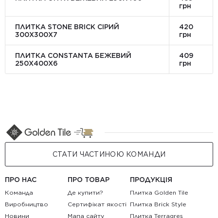
грн
ПЛИТКА STONE BRICK СІРИЙ
420
300Х300X7
грн
ПЛИТКА CONSTANTA БЕЖЕВИЙ
409
250Х400X6
грн
СТАТИ ЧАСТИНОЮ КОМАНДИ
ПРО НАС
ПРО ТОВАР
ПРОДУКЦІЯ
Команда
Де купити?
Плитка Golden Tile
Виробництво
Сертифікат якості
Плитка Brick Style
Новини
Мапа сайту
Плитка Terragres