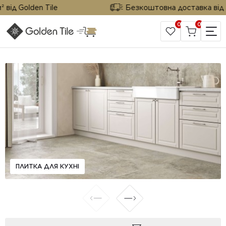
від Golden Tile
Безкоштовна доставка від 25
0
0
САЙТ КОМПАНІЇ
ПЛИТКА ДЛЯ КУХНІ