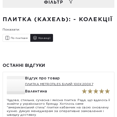
ФIЛЬТР
ПЛИТКА (КАХЕЛЬ): - КОЛЕКЦІЇ
Показати:
По плиткам
Колекції
ОСТАННІ ВІДГУКИ
Відгук про товар
ПЛИТКА METROTILES БІЛИЙ 100X200X7
Валентина
Чудова, стильна, сучасна і якісна плитка. Рада, що вдалось її
знайти у українського бренду. Хотілось саме
"американський стиль" плитки кабанчик на свою оновлену
кухню. Дякую менеджерам за оперативне замовлення і
швидку доставку.