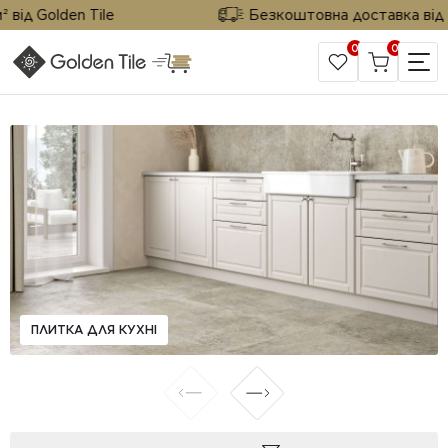
від Golden Tile
Безкоштовна доставка від 25
0
0
САЙТ КОМПАНІЇ
ПЛИТКА ДЛЯ КУХНІ