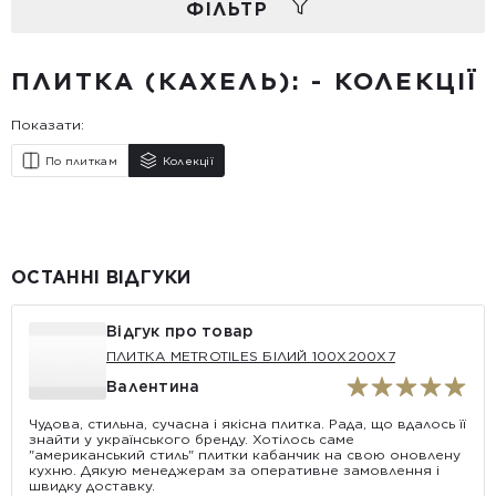
ФIЛЬТР
ПЛИТКА (КАХЕЛЬ): - КОЛЕКЦІЇ
Показати:
По плиткам
Колекції
ОСТАННІ ВІДГУКИ
Відгук про товар
ПЛИТКА METROTILES БІЛИЙ 100X200X7
Валентина
Чудова, стильна, сучасна і якісна плитка. Рада, що вдалось її
знайти у українського бренду. Хотілось саме
"американський стиль" плитки кабанчик на свою оновлену
кухню. Дякую менеджерам за оперативне замовлення і
швидку доставку.