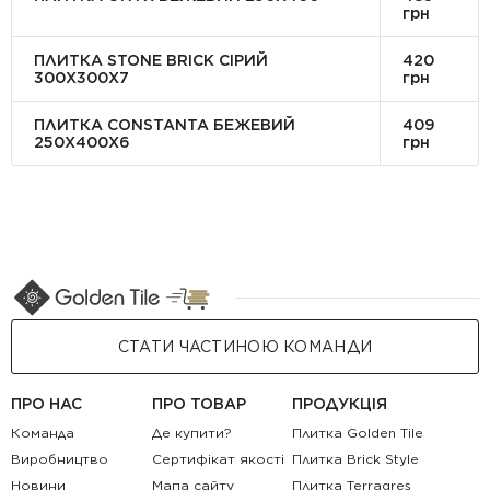
грн
ПЛИТКА STONE BRICK СІРИЙ
420
300Х300X7
грн
ПЛИТКА CONSTANTA БЕЖЕВИЙ
409
250Х400X6
грн
СТАТИ ЧАСТИНОЮ КОМАНДИ
ПРО НАС
ПРО ТОВАР
ПРОДУКЦІЯ
Команда
Де купити?
Плитка Golden Tile
Виробництво
Сертифікат якості
Плитка Brick Style
Новини
Мапа сайту
Плитка Terragres