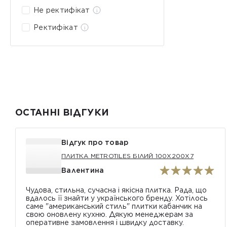
Не ректифікат
Ректифікат
ОСТАННІ ВІДГУКИ
Відгук про товар
ПЛИТКА METROTILES БІЛИЙ 100X200X7
Валентина
Чудова, стильна, сучасна і якісна плитка. Рада, що
вдалось її знайти у українського бренду. Хотілось
саме "американський стиль" плитки кабанчик на
свою оновлену кухню. Дякую менеджерам за
оперативне замовлення і швидку доставку.