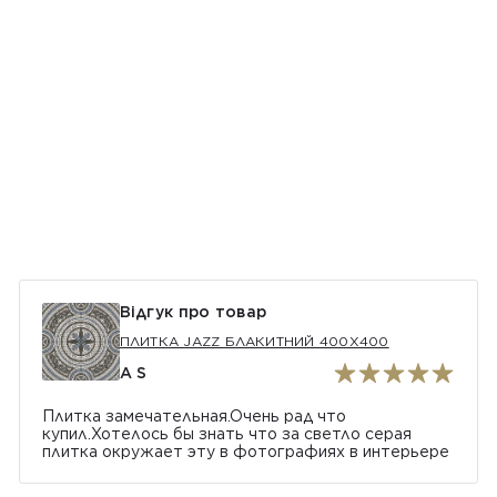
Відгук про товар
ПЛИТКА JAZZ БЛАКИТНИЙ 400Х400
A S
Плитка замечательная.Очень рад что
купил.Хотелось бы знать что за светло серая
плитка окружает эту в фотографиях в интерьере