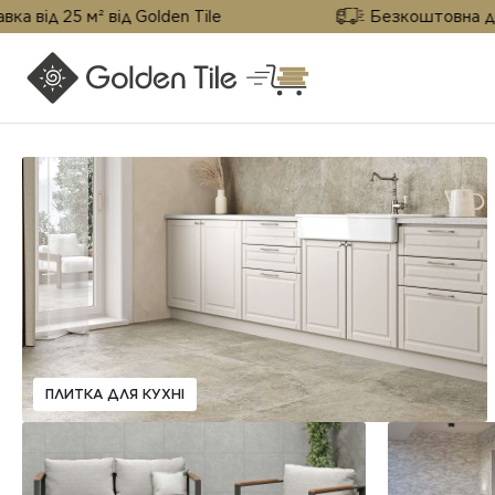
д 25 м² від Golden Tile
Безкоштовна доставк
ПЛИТКА ДЛЯ КУХНІ