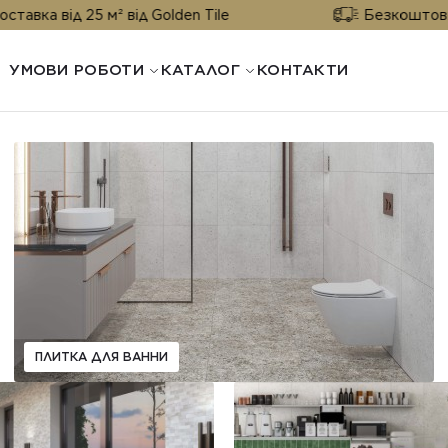
а від 25 м² від Golden Tile
Безкоштовна дос
УМОВИ РОБОТИ
КАТАЛОГ
КОНТАКТИ
ПЛИТКА ДЛЯ ВАННИ