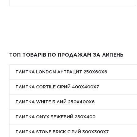
ТОП ТОВАРІВ ПО ПРОДАЖАМ ЗА ЛИПЕНЬ
ПЛИТКА LONDON АНТРАЦИТ 250Х60Х6
ПЛИТКА CORTILE СІРИЙ 400X400X7
ПЛИТКА WHITE БІЛИЙ 250Х400Х6
ПЛИТКА ONYX БЕЖЕВИЙ 250X400
ПЛИТКА STONE BRICK СІРИЙ 300Х300X7