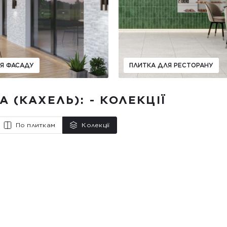
Я ФАСАДУ
ПЛИТКА ДЛЯ РЕСТОРАНУ
 (КАХЕЛЬ): - КОЛЕКЦІЇ
По плиткам
Колекції