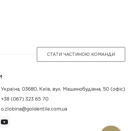
СТАТИ ЧАСТИНОЮ КОМАНДИ
И
Україна, 03680, Київ, вул. Машинобудівна, 50 (офіс)
+38 (067) 323 65 70
au.moc.elitnedlog@anibolz.o