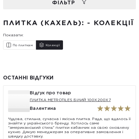
ФIЛЬТР
ПЛИТКА (КАХЕЛЬ): - КОЛЕКЦІЇ
Показати:
По плиткам
Колекції
ОСТАННІ ВІДГУКИ
Відгук про товар
ПЛИТКА METROTILES БІЛИЙ 100X200X7
Валентина
Чудова, стильна, сучасна і якісна плитка. Рада, що вдалось її
знайти у українського бренду. Хотілось саме
"американський стиль" плитки кабанчик на свою оновлену
кухню. Дякую менеджерам за оперативне замовлення і
швидку доставку.