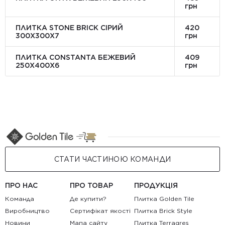
грн
ПЛИТКА STONE BRICK СІРИЙ
420
300Х300X7
грн
ПЛИТКА CONSTANTA БЕЖЕВИЙ
409
250Х400X6
грн
СТАТИ ЧАСТИНОЮ КОМАНДИ
ПРО НАС
ПРО ТОВАР
ПРОДУКЦІЯ
Команда
Де купити?
Плитка Golden Tile
Виробництво
Сертифікат якості
Плитка Brick Style
Новини
Мапа сайту
Плитка Terragres