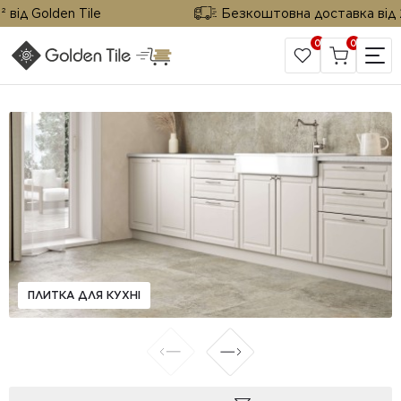
від Golden Tile
Безкоштовна доставка від 25 
0
0
САЙТ КОМПАНІЇ
ПЛИТКА ДЛЯ КУХНІ