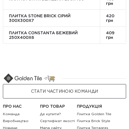
грн
ПЛИТКА STONE BRICK СІРИЙ
420
300Х300X7
грн
ПЛИТКА CONSTANTA БЕЖЕВИЙ
409
250Х400X6
грн
СТАТИ ЧАСТИНОЮ КОМАНДИ
ПРО НАС
ПРО ТОВАР
ПРОДУКЦІЯ
Команда
Де купити?
Плитка Golden Tile
Виробництво
Сертифікат якості
Плитка Brick Style
Новини
Мапа сайту
Плитка Terragres