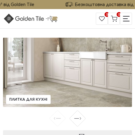
від Golden Tile
Безкоштовна доставка від 25
0
0
САЙТ КОМПАНІЇ
ПЛИТКА ДЛЯ КУХНІ