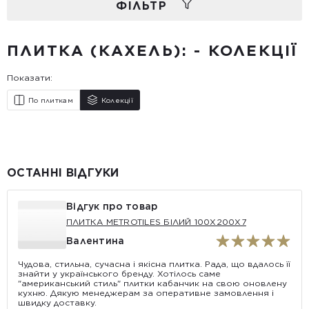
ФIЛЬТР
ПЛИТКА (КАХЕЛЬ): - КОЛЕКЦІЇ
Показати:
По плиткам
Колекції
ОСТАННІ ВІДГУКИ
Відгук про товар
ПЛИТКА METROTILES БІЛИЙ 100X200X7
Валентина
Чудова, стильна, сучасна і якісна плитка. Рада, що вдалось її
знайти у українського бренду. Хотілось саме
"американський стиль" плитки кабанчик на свою оновлену
кухню. Дякую менеджерам за оперативне замовлення і
швидку доставку.