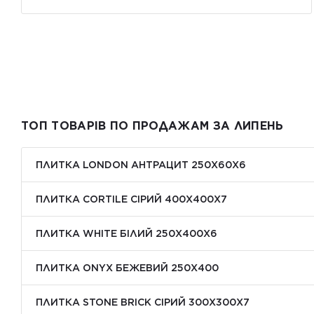
ТОП ТОВАРІВ ПО ПРОДАЖАМ ЗА ЛИПЕНЬ
ПЛИТКА LONDON АНТРАЦИТ 250Х60Х6
ПЛИТКА CORTILE СІРИЙ 400X400X7
ПЛИТКА WHITE БІЛИЙ 250Х400Х6
ПЛИТКА ONYX БЕЖЕВИЙ 250X400
ПЛИТКА STONE BRICK СІРИЙ 300Х300X7