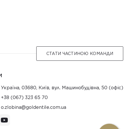
СТАТИ ЧАСТИНОЮ КОМАНДИ
И
Україна, 03680, Київ, вул. Машинобудівна, 50 (офіс)
+38 (067) 323 65 70
au.moc.elitnedlog@anibolz.o