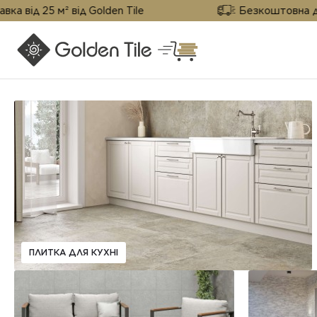
д 25 м² від Golden Tile
Безкоштовна доставк
ПЛИТКА ДЛЯ КУХНІ