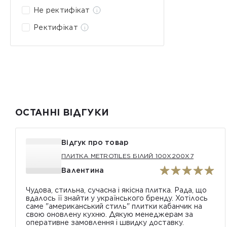
Не ректифікат
Ректифікат
ОСТАННІ ВІДГУКИ
Відгук про товар
ПЛИТКА METROTILES БІЛИЙ 100X200X7
Валентина
Чудова, стильна, сучасна і якісна плитка. Рада, що
вдалось її знайти у українського бренду. Хотілось
саме "американський стиль" плитки кабанчик на
свою оновлену кухню. Дякую менеджерам за
оперативне замовлення і швидку доставку.