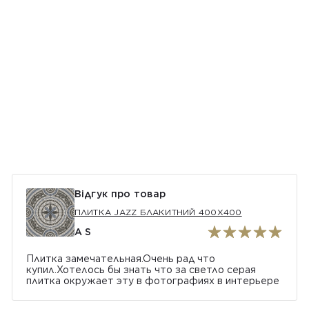
Відгук про товар
ПЛИТКА JAZZ БЛАКИТНИЙ 400Х400
A S
Плитка замечательная.Очень рад что
купил.Хотелось бы знать что за светло серая
плитка окружает эту в фотографиях в интерьере