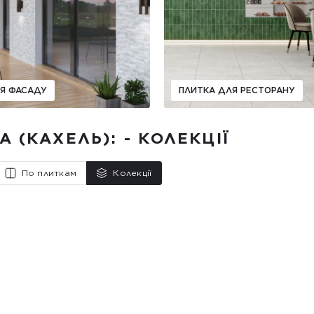
Я ФАСАДУ
ПЛИТКА ДЛЯ РЕСТОРАНУ
 (КАХЕЛЬ): - КОЛЕКЦІЇ
По плиткам
Колекції