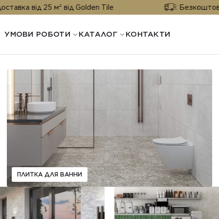
а від 25 м² від Golden Tile
Безкоштовна дос
УМОВИ РОБОТИ
КАТАЛОГ
КОНТАКТИ
ПЛИТКА ДЛЯ ВАННИ