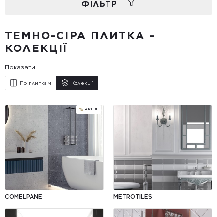
ФIЛЬТР
ТЕМНО-СІРА ПЛИТКА -
КОЛЕКЦІЇ
Показати:
По плиткам
Колекції
COMELPANE
METROTILES