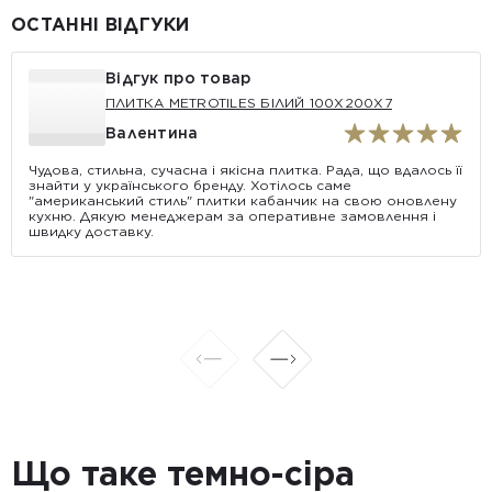
ОСТАННІ ВІДГУКИ
Відгук про товар
ПЛИТКА METROTILES БІЛИЙ 100X200X7
Валентина
Чудова, стильна, сучасна і якісна плитка. Рада, що вдалось її
знайти у українського бренду. Хотілось саме
"американський стиль" плитки кабанчик на свою оновлену
кухню. Дякую менеджерам за оперативне замовлення і
швидку доставку.
Що таке темно-сіра