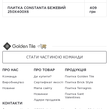
ПЛИТКА CONSTANTA БЕЖЕВИЙ
409
250Х400X6
грн
СТАТИ ЧАСТИНОЮ КОМАНДИ
ПРО НАС
ПРО ТОВАР
ПРОДУКЦІЯ
Команда
Де купити?
Плитка Golden Tile
Виробництво
Сертифікат якості
Плитка Brick Style
Новини
Мапа сайту
Плитка Terragres
Новинки
Плитка Sant
Valentines
Лідери продажів
КОНТАКТИ