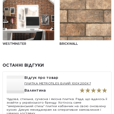
WESTMINSTER
BRICKWALL
ОСТАННІ ВІДГУКИ
Відгук про товар
ПЛИТКА METROTILES БІЛИЙ 100X200X7
Валентина
Чудова, стильна, сучасна і якісна плитка. Рада, що вдалось її
знайти у українського бренду. Хотілось саме
"американський стиль" плитки кабанчик на свою оновлену
кухню. Дякую менеджерам за оперативне замовлення і
швидку доставку.