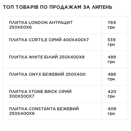
ТОП ТОВАРІВ ПО ПРОДАЖАМ ЗА ЛИПЕНЬ
ПЛИТКА LONDON АНТРАЦИТ
769
250Х60Х6
грн
ПЛИТКА CORTILE СІРИЙ 400X400X7
539
грн
ПЛИТКА WHITE БІЛИЙ 250Х400Х6
489
грн
ПЛИТКА ONYX БЕЖЕВИЙ 250X400
489
грн
ПЛИТКА STONE BRICK СІРИЙ
420
300Х300X7
грн
ПЛИТКА CONSTANTA БЕЖЕВИЙ
409
250Х400X6
грн