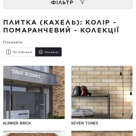
ФIЛЬТР
ПЛИТКА (КАХЕЛЬ): КОЛІР -
ПОМАРАНЧЕВИЙ - КОЛЕКЦІЇ
Показати:
По плиткам
Колекції
KLINKER BRICK
SEVEN TONES