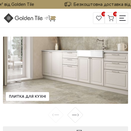
ід Golden Tile
Безкоштовна доставка від 25 
0
0
САЙТ КОМПАНІЇ
ПЛИТКА ДЛЯ КУХНІ