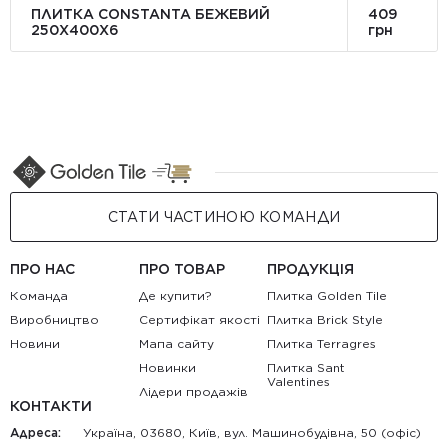
ПЛИТКА CONSTANTA БЕЖЕВИЙ
409
250Х400X6
грн
СТАТИ ЧАСТИНОЮ КОМАНДИ
ПРО НАС
ПРО ТОВАР
ПРОДУКЦІЯ
Команда
Де купити?
Плитка Golden Tile
Виробництво
Сертифікат якості
Плитка Brick Style
Новини
Мапа сайту
Плитка Terragres
Новинки
Плитка Sant
Valentines
Лідери продажів
КОНТАКТИ
Адреса:
Україна, 03680, Київ, вул. Машинобудівна, 50 (офіс)