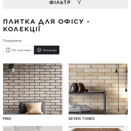
ФIЛЬТР
ПЛИТКА ДЛЯ ОФІСУ -
КОЛЕКЦІЇ
Показати:
По плиткам
Колекції
FINO
SEVEN TONES