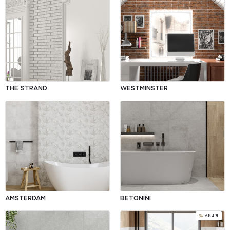
THE STRAND
WESTMINSTER
AMSTERDAM
BETONINI