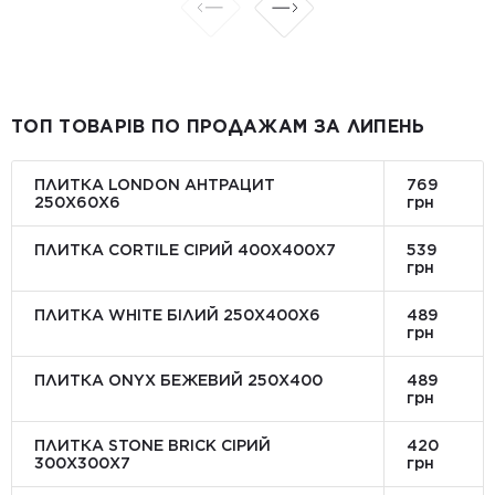
ТОП ТОВАРІВ ПО ПРОДАЖАМ ЗА ЛИПЕНЬ
ПЛИТКА LONDON АНТРАЦИТ
769
250Х60Х6
грн
ПЛИТКА CORTILE СІРИЙ 400X400X7
539
грн
ПЛИТКА WHITE БІЛИЙ 250Х400Х6
489
грн
ПЛИТКА ONYX БЕЖЕВИЙ 250X400
489
грн
ПЛИТКА STONE BRICK СІРИЙ
420
300Х300X7
грн