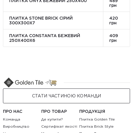
ПЛИТКА ONYX БЕЖЕВИЙ 250X400
489
грн
ПЛИТКА STONE BRICK СІРИЙ
420
300Х300X7
грн
ПЛИТКА CONSTANTA БЕЖЕВИЙ
409
250Х400X6
грн
СТАТИ ЧАСТИНОЮ КОМАНДИ
ПРО НАС
ПРО ТОВАР
ПРОДУКЦІЯ
Команда
Де купити?
Плитка Golden Tile
Виробництво
Сертифікат якості
Плитка Brick Style