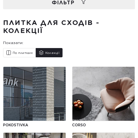
ФIЛЬТР
ПЛИТКА ДЛЯ СХОДІВ -
КОЛЕКЦІЇ
Показати:
По плиткам
Колекції
POKOSTІVKA
CORSO