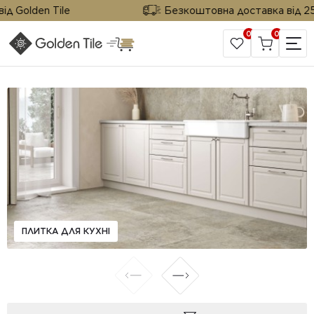
 Golden Tile
Безкоштовна доставка від 25 м²
0
0
САЙТ КОМПАНІЇ
ПЛИТКА ДЛЯ КУХНІ