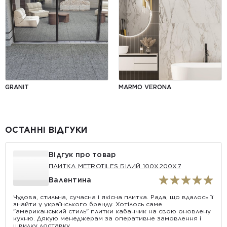
GRANIT
MARMO VERONA
ОСТАННІ ВІДГУКИ
Відгук про товар
ПЛИТКА METROTILES БІЛИЙ 100X200X7
Валентина
Чудова, стильна, сучасна і якісна плитка. Рада, що вдалось її
знайти у українського бренду. Хотілось саме
"американський стиль" плитки кабанчик на свою оновлену
кухню. Дякую менеджерам за оперативне замовлення і
швидку доставку.