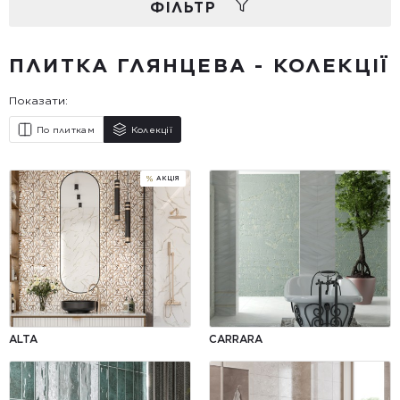
ФIЛЬТР
ПЛИТКА ГЛЯНЦЕВА - КОЛЕКЦІЇ
Показати:
По плиткам
Колекції
ALTA
CARRARA