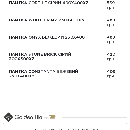
ПЛИТКА CORTILE СІРИЙ 400X400X7
539
грн
ПЛИТКА WHITE БІЛИЙ 250Х400Х6
489
грн
ПЛИТКА ONYX БЕЖЕВИЙ 250X400
489
грн
ПЛИТКА STONE BRICK СІРИЙ
420
300Х300X7
грн
ПЛИТКА CONSTANTA БЕЖЕВИЙ
409
250Х400X6
грн