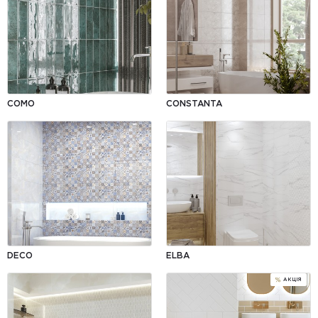
АКЦІЯ
COMO
CONSTANTA
DECO
ELBA