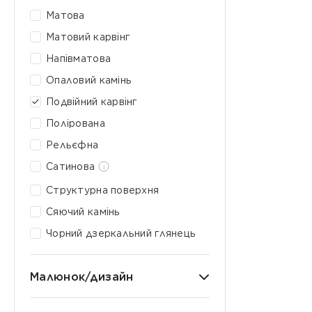
Матова
Матовий карвінг
Напівматова
Опаловий камінь
Подвійний карвінг
Полірована
Рельєфна
Сатинова
Структурна поверхня
Сяючий камінь
Чорний дзеркальний глянець
Малюнок/дизайн