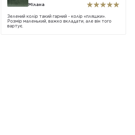
Мілана
Зелений колір такий гарний - колір «пляшки».
Розмір маленький, важко вкладати, але він того
вартує.