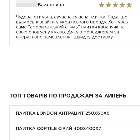
Валентина
Чудова, стильна, сучасна і якісна плитка. Рада, що
вдалось її знайти у українського бренду. Хотілось
саме "американський стиль" плитки кабанчик на
свою оновлену кухню. Дякую менеджерам за
оперативне замовлення і швидку доставку.
ТОП ТОВАРІВ ПО ПРОДАЖАМ ЗА ЛИПЕНЬ
ПЛИТКА LONDON АНТРАЦИТ 250Х60Х6
ПЛИТКА CORTILE СІРИЙ 400X400X7