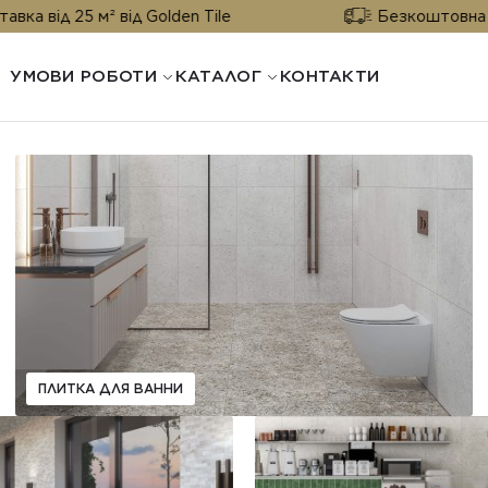
д 25 м² від Golden Tile
Безкоштовна доставк
УМОВИ РОБОТИ
КАТАЛОГ
КОНТАКТИ
ПЛИТКА ДЛЯ ВАННИ