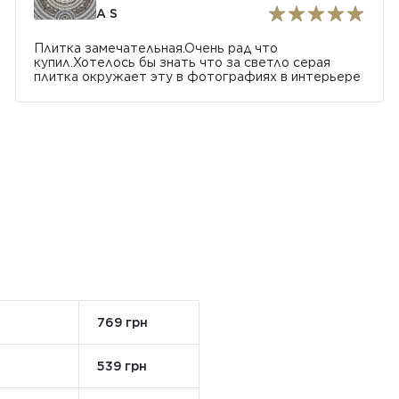
A S
Плитка замечательная.Очень рад что
купил.Хотелось бы знать что за светло серая
плитка окружает эту в фотографиях в интерьере
769 грн
539 грн