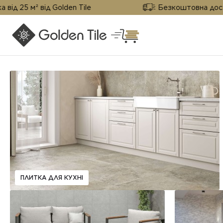
 м² від Golden Tile
Безкоштовна доставка ві
ПЛИТКА ДЛЯ КУХНІ