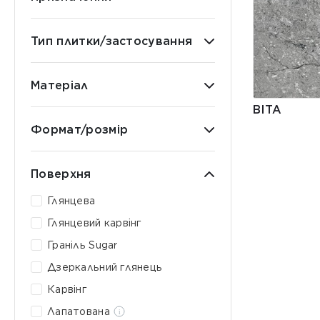
Тип плитки/застосування
Матеріал
BITA
Формат/розмір
Поверхня
Глянцева
Глянцевий карвінг
Граніль Sugar
Дзеркальний глянець
Карвінг
Лапатована