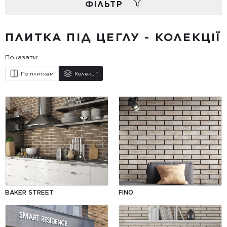
ФIЛЬТР
ПЛИТКА ПІД ЦЕГЛУ - КОЛЕКЦІЇ
Показати:
По плиткам
Колекції
BAKER STREET
FINO