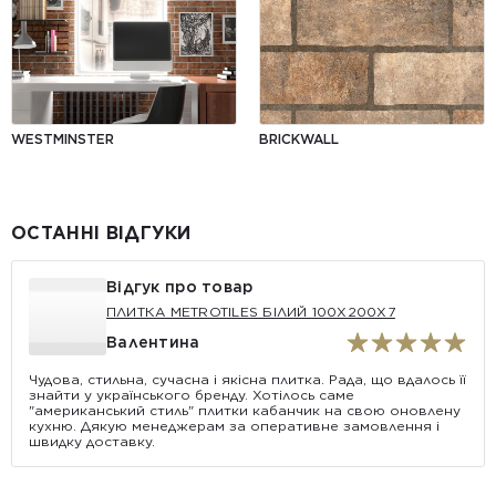
WESTMINSTER
BRICKWALL
ОСТАННІ ВІДГУКИ
Відгук про товар
ПЛИТКА METROTILES БІЛИЙ 100X200X7
Валентина
Чудова, стильна, сучасна і якісна плитка. Рада, що вдалось її
знайти у українського бренду. Хотілось саме
"американський стиль" плитки кабанчик на свою оновлену
кухню. Дякую менеджерам за оперативне замовлення і
швидку доставку.