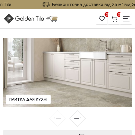
ile
Безкоштовна доставка від 25 м² від Gold
0
0
САЙТ КОМПАНІЇ
ПЛИТКА ДЛЯ КУХНІ