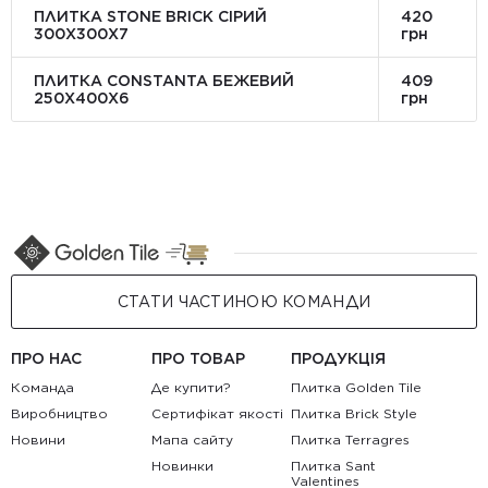
ПЛИТКА STONE BRICK СІРИЙ
420
300Х300X7
грн
ПЛИТКА CONSTANTA БЕЖЕВИЙ
409
250Х400X6
грн
СТАТИ ЧАСТИНОЮ КОМАНДИ
ПРО НАС
ПРО ТОВАР
ПРОДУКЦІЯ
Команда
Де купити?
Плитка Golden Tile
Виробництво
Сертифікат якості
Плитка Brick Style
Новини
Мапа сайту
Плитка Terragres
Новинки
Плитка Sant
Valentines