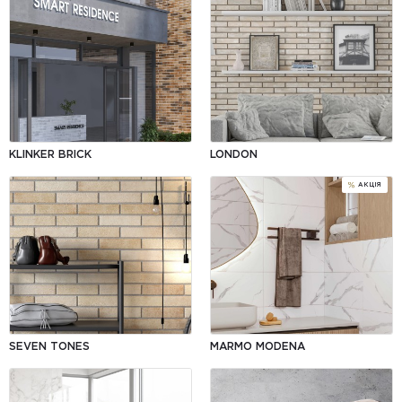
KLINKER BRICK
LONDON
SEVEN TONES
MARMO MODENA