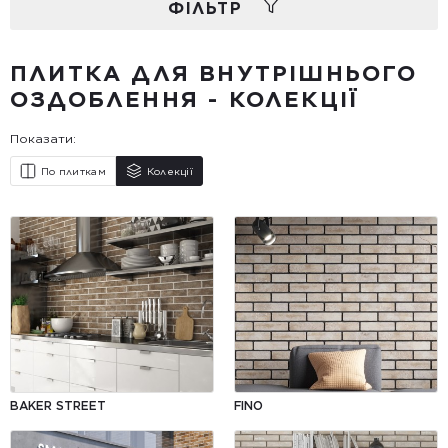
ФIЛЬТР
ПЛИТКА ДЛЯ ВНУТРІШНЬОГО
ОЗДОБЛЕННЯ - КОЛЕКЦІЇ
Показати:
По плиткам
Колекції
BAKER STREET
FINO