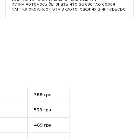
купил.Хотелось бы знать что за светло серая
плитка окружает эту в фотографиях в интерьере
769 грн
539 грн
489 грн