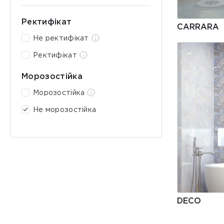
Ректифікат
CARRARA
Не ректифікат
Ректифікат
Морозостійка
Морозостійка
Не морозостійка
DECO