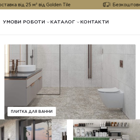
д 25 м² від Golden Tile
Безкоштовна доставк
УМОВИ РОБОТИ
КАТАЛОГ
КОНТАКТИ
ПЛИТКА ДЛЯ ВАННИ