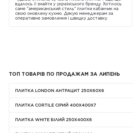
вдалось її знайти у українського бренду. Хотілось
саме "американський стиль" плитки кабанчик на
свою оновлену кухню. Дякую менеджерам за
оперативне замовлення і швидку доставку.
ТОП ТОВАРІВ ПО ПРОДАЖАМ ЗА ЛИПЕНЬ
ПЛИТКА LONDON АНТРАЦИТ 250Х60Х6
ПЛИТКА CORTILE СІРИЙ 400X400X7
ПЛИТКА WHITE БІЛИЙ 250Х400Х6