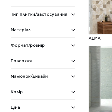
Тип плитки/застосування
Матеріал
ALMA
Формат/розмір
Поверхня
Малюнок/дизайн
Колір
Ціна