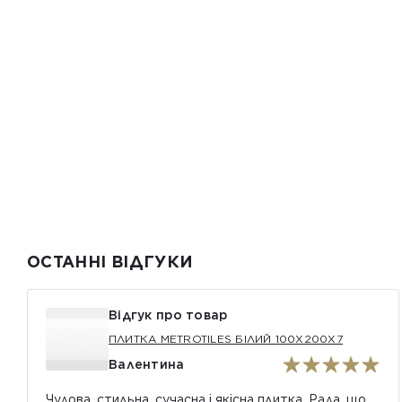
ОСТАННІ ВІДГУКИ
Відгук про товар
ПЛИТКА METROTILES БІЛИЙ 100X200X7
Валентина
Чудова, стильна, сучасна і якісна плитка. Рада, що