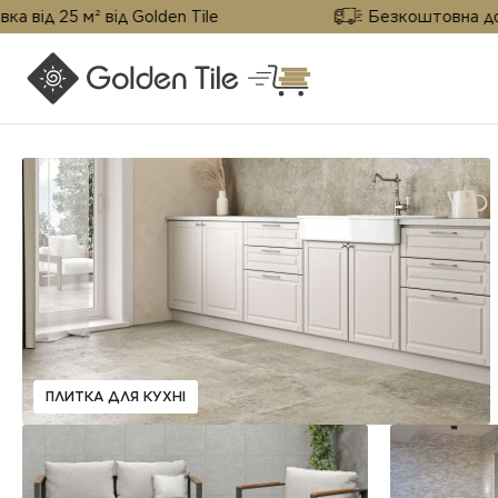
 м² від Golden Tile
Безкоштовна доставка ві
ПЛИТКА ДЛЯ КУХНІ