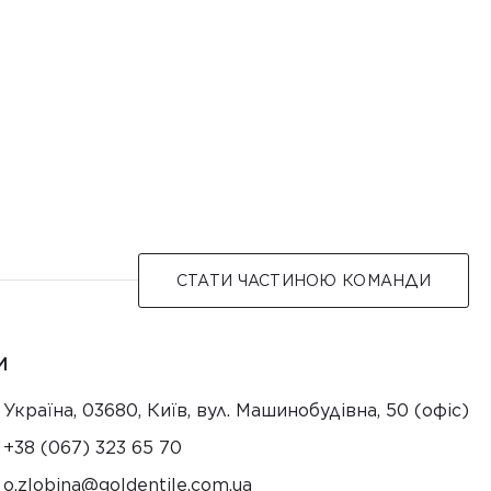
СТАТИ ЧАСТИНОЮ КОМАНДИ
И
Україна, 03680, Київ, вул. Машинобудівна, 50 (офіс)
+38 (067) 323 65 70
au.moc.elitnedlog@anibolz.o